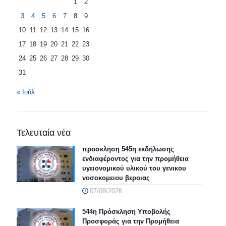
1
2
3
4
5
6
7
8
9
10
11
12
13
14
15
16
17
18
19
20
21
22
23
24
25
26
27
28
29
30
31
« Ιούλ
Τελευταία νέα
προσκληση 545η εκδήλωσης
ενδιαφέροντος για την προμήθεια
υγειονομικού υλικού του γενικου
νοσοκομειου βεροιας
07/08/2026
544η Πρόσκληση Υποβολής
Προσφοράς για την Προμήθεια