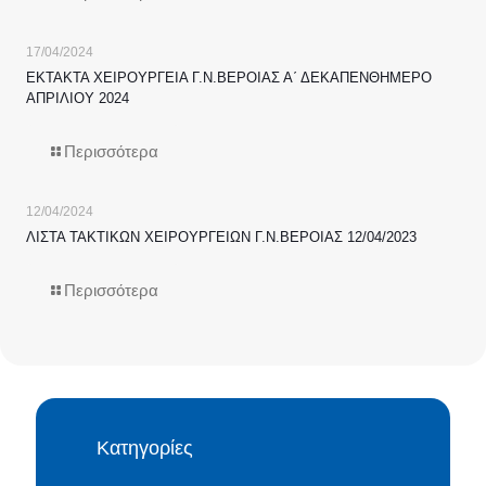
17/04/2024
ΕΚΤΑΚΤΑ ΧΕΙΡΟΥΡΓΕΙΑ Γ.Ν.ΒΕΡΟΙΑΣ Α΄ ΔΕΚΑΠΕΝΘΗΜΕΡΟ
ΑΠΡΙΛΙΟΥ 2024
Περισσότερα
12/04/2024
ΛΙΣΤΑ ΤΑΚΤΙΚΩΝ ΧΕΙΡΟΥΡΓΕΙΩΝ Γ.Ν.ΒΕΡΟΙΑΣ 12/04/2023
Περισσότερα
Κατηγορίες