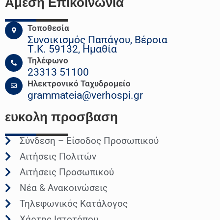
Άμεση Επικοινωνια
Τοποθεσία
Συνοικισμός Παπάγου, Βέροια
Τ.Κ. 59132, Ημαθία
Τηλέφωνο
23313 51100
Ηλεκτρονικό Ταχυδρομείο
grammateia@verhospi.gr
ευκολη
προσβαση
Σύνδεση – Είσοδος Προσωπικού
Αιτήσεις Πολιτών
Αιτήσεις Προσωπικού
Νέα & Ανακοινώσεις
Τηλεφωνικός Κατάλογος
Χάρτης Ιστοτόπου