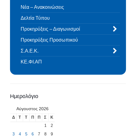
Νέα – Ανακοινώσεις
Δελτία Τύπου
Προκηρύξεις – Διαγωνισμοί
Προκηρύξεις Προσωπικού
Σ.Α.Ε.Κ.
ΚΕ.ΦΙ.ΑΠ
Ημερολόγιο
Αύγουστος 2026
Δ
Τ
Τ
Π
Π
Σ
Κ
1
2
3
4
5
6
7
8
9