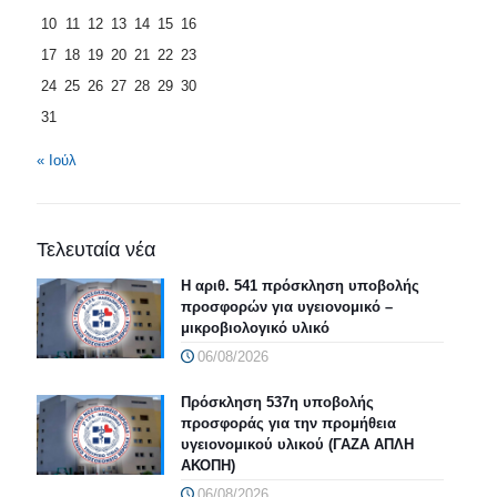
10
11
12
13
14
15
16
17
18
19
20
21
22
23
24
25
26
27
28
29
30
31
« Ιούλ
Τελευταία νέα
Η αριθ. 541 πρόσκληση υποβολής
προσφορών για υγειονομικό –
μικροβιολογικό υλικό
06/08/2026
Πρόσκληση 537η υποβολής
προσφοράς για την προμήθεια
υγειονομικού υλικού (ΓΑΖΑ ΑΠΛΗ
ΑΚΟΠΗ)
06/08/2026