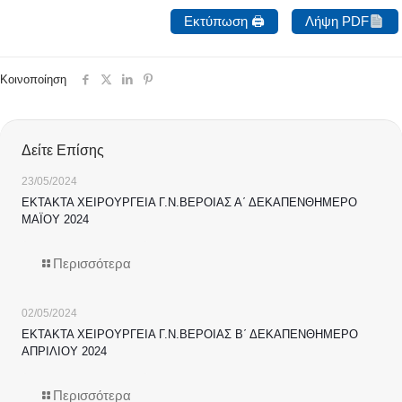
Εκτύπωση 🖨
Λήψη PDF
Κοινοποίηση
Δείτε Επίσης
23/05/2024
ΕΚΤΑΚΤΑ ΧΕΙΡΟΥΡΓΕΙΑ Γ.Ν.ΒΕΡΟΙΑΣ Α΄ ΔΕΚΑΠΕΝΘΗΜΕΡΟ
ΜΑΪΟΥ 2024
Περισσότερα
02/05/2024
ΕΚΤΑΚΤΑ ΧΕΙΡΟΥΡΓΕΙΑ Γ.Ν.ΒΕΡΟΙΑΣ Β΄ ΔΕΚΑΠΕΝΘΗΜΕΡΟ
ΑΠΡΙΛΙΟΥ 2024
Περισσότερα