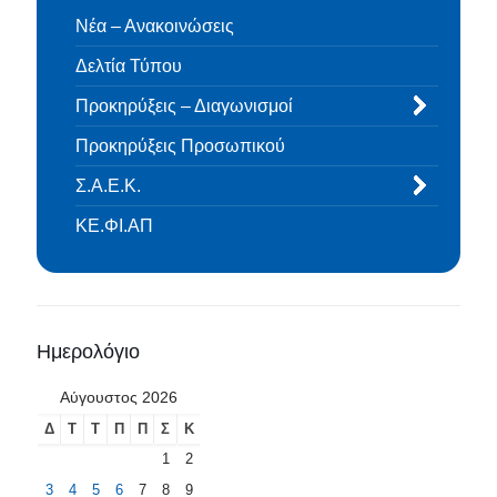
Νέα – Ανακοινώσεις
Δελτία Τύπου
Προκηρύξεις – Διαγωνισμοί
Προκηρύξεις Προσωπικού
Σ.Α.Ε.Κ.
ΚΕ.ΦΙ.ΑΠ
Ημερολόγιο
Αύγουστος 2026
Δ
Τ
Τ
Π
Π
Σ
Κ
1
2
3
4
5
6
7
8
9