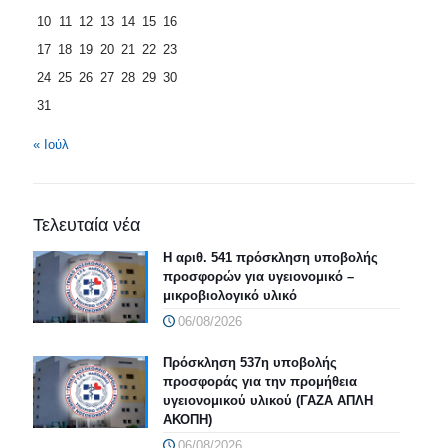
10
11
12
13
14
15
16
17
18
19
20
21
22
23
24
25
26
27
28
29
30
31
« Ιούλ
Τελευταία νέα
Η αριθ. 541 πρόσκληση υποβολής
προσφορών για υγειονομικό –
μικροβιολογικό υλικό
06/08/2026
Πρόσκληση 537η υποβολής
προσφοράς για την προμήθεια
υγειονομικού υλικού (ΓΑΖΑ ΑΠΛΗ
ΑΚΟΠΗ)
06/08/2026