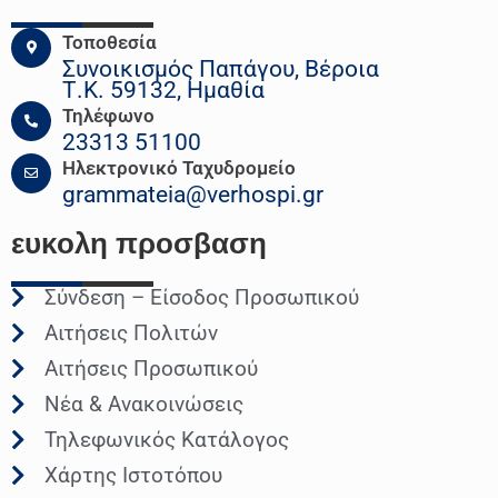
Τοποθεσία
Συνοικισμός Παπάγου, Βέροια
Τ.Κ. 59132, Ημαθία
Τηλέφωνο
23313 51100
Ηλεκτρονικό Ταχυδρομείο
grammateia@verhospi.gr
ευκολη
προσβαση
Σύνδεση – Είσοδος Προσωπικού
Αιτήσεις Πολιτών
Αιτήσεις Προσωπικού
Νέα & Ανακοινώσεις
Τηλεφωνικός Κατάλογος
Χάρτης Ιστοτόπου