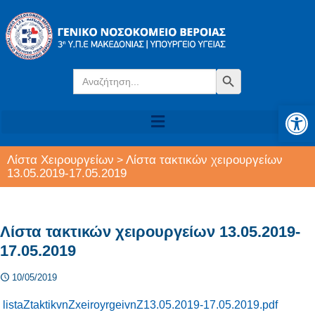
Search
Search Button
for:
Αν
Λίστα Χειρουργείων
Λίστα τακτικών χειρουργείων
>
13.05.2019-17.05.2019
Λίστα τακτικών χειρουργείων 13.05.2019-
17.05.2019
10/05/2019
listaZtaktikvnZxeiroyrgeivnZ13.05.2019-17.05.2019.pdf