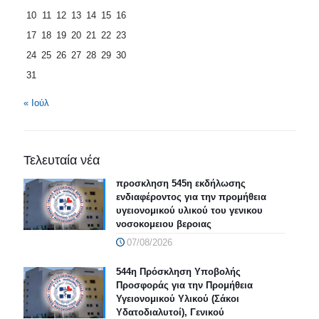
10
11
12
13
14
15
16
17
18
19
20
21
22
23
24
25
26
27
28
29
30
31
« Ιούλ
Τελευταία νέα
προσκληση 545η εκδήλωσης
ενδιαφέροντος για την προμήθεια
υγειονομικού υλικού του γενικου
νοσοκομειου βεροιας
07/08/2026
544η Πρόσκληση Υποβολής
Προσφοράς για την Προμήθεια
Υγειονομικού Υλικού (Σάκοι
Υδατοδιαλυτοί), Γενικού