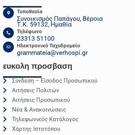
Τοποθεσία
Συνοικισμός Παπάγου, Βέροια
Τ.Κ. 59132, Ημαθία
Τηλέφωνο
23313 51100
Ηλεκτρονικό Ταχυδρομείο
grammateia@verhospi.gr
ευκολη
προσβαση
Σύνδεση – Είσοδος Προσωπικού
Αιτήσεις Πολιτών
Αιτήσεις Προσωπικού
Νέα & Ανακοινώσεις
Τηλεφωνικός Κατάλογος
Χάρτης Ιστοτόπου