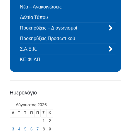
Νέα – Ανακοινώσεις
Δελτία Τύπου
Προκηρύξεις – Διαγωνισμοί
Προκηρύξεις Προσωπικού
Σ.Α.Ε.Κ.
ΚΕ.ΦΙ.ΑΠ
Ημερολόγιο
Αύγουστος 2026
Δ
Τ
Τ
Π
Π
Σ
Κ
1
2
3
4
5
6
7
8
9