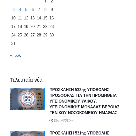
1
2
3
4
5
6
7
8
9
10
11
12
13
14
15
16
17
18
19
20
21
22
23
24
25
26
27
28
29
30
31
« Ιούλ
Τελευταία νέα
ΠΡΟΣΚΛΗΣΗ 532ης ΥΠΟΒΟΛΗΣ
ΠΡΟΣΦΟΡΑΣ ΓΙΑ ΤΗΝ ΠΡΟΜΗΘΕΙΑ
ΥΓΕΙΟΝΟΜΙΚΟΥ ΥΛΙΚΟΥ,
ΥΓΕΙΟΝΟΜΙΚΗΣ ΜΟΝΑΔΑΣ ΒΕΡΟΙΑΣ
ΓΕΝΙΚΟΥ ΝΟΣΟΚΟΜΕΙΟΥ ΗΜΑΘΙΑΣ
05/08/2026
ΠΡΟΣΚΛΗΣΗ 531ης ΥΠΟΒΟΛΗΣ