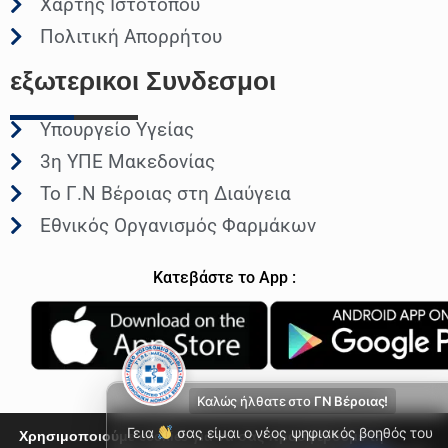
Χάρτης Ιστοτόπου
Πολιτική Απορρήτου
εξωτερικοι
Συνδεσμοι
Υπουργείο Υγείας
3η ΥΠΕ Μακεδονίας
Το Γ.Ν Βέροιας στη Διαύγεια
Εθνικός Οργανισμός Φαρμάκων
Κατεβάστε το App :
Καλώς ήλθατε στο
ΓΝ Βέροιας!
Γεια
σας είμαι ο νέος ψηφιακός βοηθός του
Χρησιμοποιούμε cookies για να σας προσφέρουμε τη