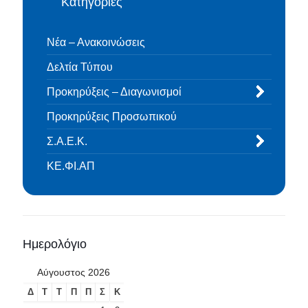
Κατηγορίες
Νέα – Ανακοινώσεις
Δελτία Τύπου
Προκηρύξεις – Διαγωνισμοί
Προκηρύξεις Προσωπικού
Σ.Α.Ε.Κ.
ΚΕ.ΦΙ.ΑΠ
Ημερολόγιο
Αύγουστος 2026
Δ
Τ
Τ
Π
Π
Σ
Κ