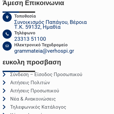
Άμεση Επικοινωνια
Τοποθεσία
Συνοικισμός Παπάγου, Βέροια
Τ.Κ. 59132, Ημαθία
Τηλέφωνο
23313 51100
Ηλεκτρονικό Ταχυδρομείο
grammateia@verhospi.gr
ευκολη
προσβαση
Σύνδεση – Είσοδος Προσωπικού
Αιτήσεις Πολιτών
Αιτήσεις Προσωπικού
Νέα & Ανακοινώσεις
Τηλεφωνικός Κατάλογος