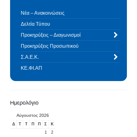
Νέα – Ανακοινώσεις
Δελτία Τύπου
Προκηρύξεις – Διαγωνισμοί
Προκηρύξεις Προσωπικού
Σ.Α.Ε.Κ.
ΚΕ.ΦΙ.ΑΠ
Ημερολόγιο
Αύγουστος 2026
Δ
Τ
Τ
Π
Π
Σ
Κ
1
2