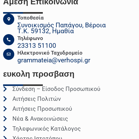
Άμεση Επικοινωνια
Τοποθεσία
Συνοικισμός Παπάγου, Βέροια
Τ.Κ. 59132, Ημαθία
Τηλέφωνο
23313 51100
Ηλεκτρονικό Ταχυδρομείο
grammateia@verhospi.gr
ευκολη
προσβαση
Σύνδεση – Είσοδος Προσωπικού
Αιτήσεις Πολιτών
Αιτήσεις Προσωπικού
Νέα & Ανακοινώσεις
Τηλεφωνικός Κατάλογος
Χάρτης Ιστοτόπου