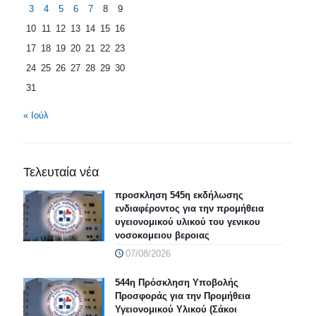
3
4
5
6
7
8
9
10
11
12
13
14
15
16
17
18
19
20
21
22
23
24
25
26
27
28
29
30
31
« Ιούλ
Τελευταία νέα
προσκληση 545η εκδήλωσης
ενδιαφέροντος για την προμήθεια
υγειονομικού υλικού του γενικου
νοσοκομειου βεροιας
07/08/2026
544η Πρόσκληση Υποβολής
Προσφοράς για την Προμήθεια
Υγειονομικού Υλικού (Σάκοι