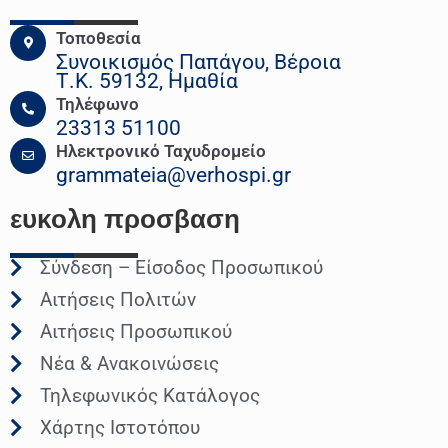
Τοποθεσία
Συνοικισμός Παπάγου, Βέροια
Τ.Κ. 59132, Ημαθία
Τηλέφωνο
23313 51100
Ηλεκτρονικό Ταχυδρομείο
grammateia@verhospi.gr
ευκολη
προσβαση
Σύνδεση – Είσοδος Προσωπικού
Αιτήσεις Πολιτών
Αιτήσεις Προσωπικού
Νέα & Ανακοινώσεις
Τηλεφωνικός Κατάλογος
Χάρτης Ιστοτόπου