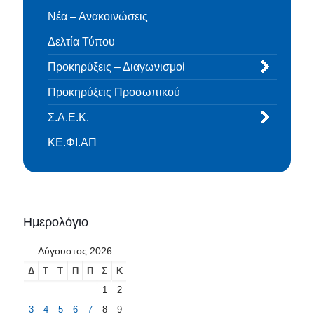
Νέα – Ανακοινώσεις
Δελτία Τύπου
Προκηρύξεις – Διαγωνισμοί
Προκηρύξεις Προσωπικού
Σ.Α.Ε.Κ.
ΚΕ.ΦΙ.ΑΠ
Ημερολόγιο
Αύγουστος 2026
Δ
Τ
Τ
Π
Π
Σ
Κ
1
2
3
4
5
6
7
8
9