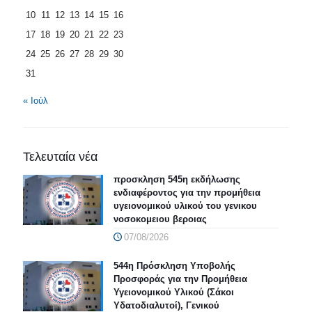
10
11
12
13
14
15
16
17
18
19
20
21
22
23
24
25
26
27
28
29
30
31
« Ιούλ
Τελευταία νέα
προσκληση 545η εκδήλωσης
ενδιαφέροντος για την προμήθεια
υγειονομικού υλικού του γενικου
νοσοκομειου βεροιας
07/08/2026
544η Πρόσκληση Υποβολής
Προσφοράς για την Προμήθεια
Υγειονομικού Υλικού (Σάκοι
Υδατοδιαλυτοί), Γενικού