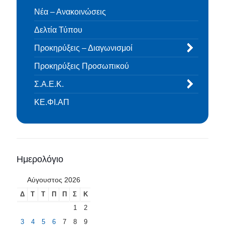
Νέα – Ανακοινώσεις
Δελτία Τύπου
Προκηρύξεις – Διαγωνισμοί
Προκηρύξεις Προσωπικού
Σ.Α.Ε.Κ.
ΚΕ.ΦΙ.ΑΠ
Ημερολόγιο
Αύγουστος 2026
Δ
Τ
Τ
Π
Π
Σ
Κ
1
2
3
4
5
6
7
8
9