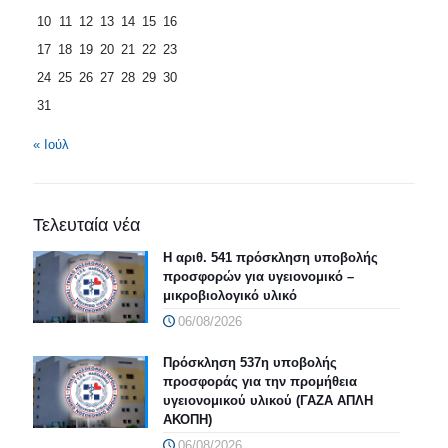
10
11
12
13
14
15
16
17
18
19
20
21
22
23
24
25
26
27
28
29
30
31
« Ιούλ
Τελευταία νέα
Η αριθ. 541 πρόσκληση υποβολής
προσφορών για υγειονομικό –
μικροβιολογικό υλικό
06/08/2026
Πρόσκληση 537η υποβολής
προσφοράς για την προμήθεια
υγειονομικού υλικού (ΓΑΖΑ ΑΠΛΗ
ΑΚΟΠΗ)
06/08/2026