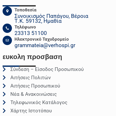
Τοποθεσία
Συνοικισμός Παπάγου, Βέροια
Τ.Κ. 59132, Ημαθία
Τηλέφωνο
23313 51100
Ηλεκτρονικό Ταχυδρομείο
grammateia@verhospi.gr
ευκολη
προσβαση
Σύνδεση – Είσοδος Προσωπικού
Αιτήσεις Πολιτών
Αιτήσεις Προσωπικού
Νέα & Ανακοινώσεις
Τηλεφωνικός Κατάλογος
Χάρτης Ιστοτόπου