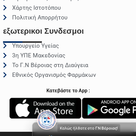
Χάρτης Ιστοτόπου
Πολιτική Απορρήτου
εξωτερικοι
Συνδεσμοι
Υπουργείο Υγείας
3η ΥΠΕ Μακεδονίας
Το Γ.Ν Βέροιας στη Διαύγεια
Εθνικός Οργανισμός Φαρμάκων
Κατεβάστε το App :
Καλώς ήλθατε στο
ΓΝ Βέροιας!