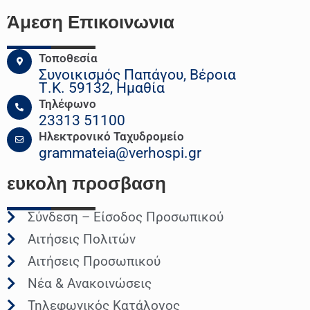
Άμεση Επικοινωνια
Τοποθεσία
Συνοικισμός Παπάγου, Βέροια
Τ.Κ. 59132, Ημαθία
Τηλέφωνο
23313 51100
Ηλεκτρονικό Ταχυδρομείο
grammateia@verhospi.gr
ευκολη
προσβαση
Σύνδεση – Είσοδος Προσωπικού
Αιτήσεις Πολιτών
Αιτήσεις Προσωπικού
Νέα & Ανακοινώσεις
Τηλεφωνικός Κατάλογος