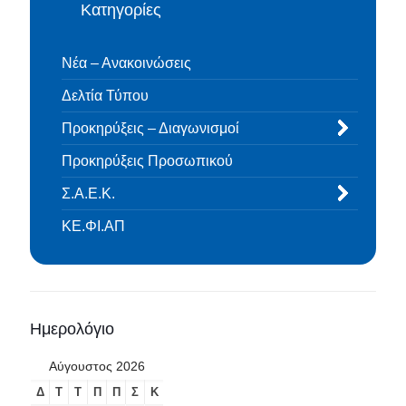
Κατηγορίες
Νέα – Ανακοινώσεις
Δελτία Τύπου
Προκηρύξεις – Διαγωνισμοί
Προκηρύξεις Προσωπικού
Σ.Α.Ε.Κ.
ΚΕ.ΦΙ.ΑΠ
Ημερολόγιο
Αύγουστος 2026
Δ
Τ
Τ
Π
Π
Σ
Κ