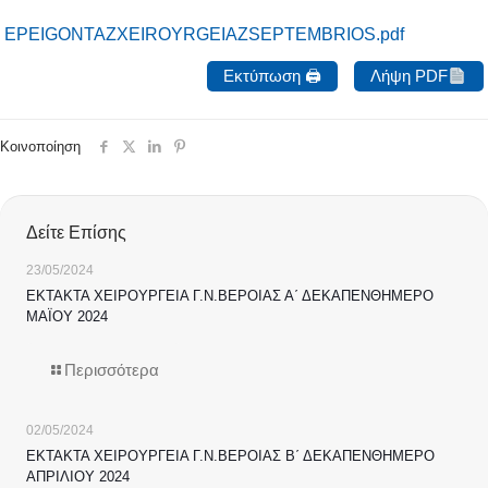
EPEIGONTAZXEIROYRGEIAZSEPTEMBRIOS.pdf
Εκτύπωση 🖨
Λήψη PDF
Κοινοποίηση
Δείτε Επίσης
23/05/2024
ΕΚΤΑΚΤΑ ΧΕΙΡΟΥΡΓΕΙΑ Γ.Ν.ΒΕΡΟΙΑΣ Α΄ ΔΕΚΑΠΕΝΘΗΜΕΡΟ
ΜΑΪΟΥ 2024
Περισσότερα
02/05/2024
ΕΚΤΑΚΤΑ ΧΕΙΡΟΥΡΓΕΙΑ Γ.Ν.ΒΕΡΟΙΑΣ Β΄ ΔΕΚΑΠΕΝΘΗΜΕΡΟ
ΑΠΡΙΛΙΟΥ 2024