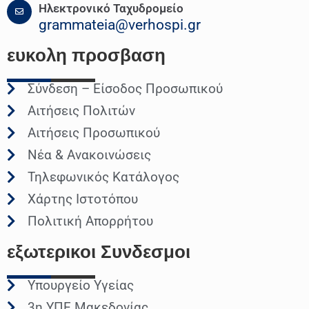
Ηλεκτρονικό Ταχυδρομείο
grammateia@verhospi.gr
ευκολη
προσβαση
Σύνδεση – Είσοδος Προσωπικού
Αιτήσεις Πολιτών
Αιτήσεις Προσωπικού
Νέα & Ανακοινώσεις
Τηλεφωνικός Κατάλογος
Χάρτης Ιστοτόπου
Πολιτική Απορρήτου
εξωτερικοι
Συνδεσμοι
Υπουργείο Υγείας
3η ΥΠΕ Μακεδονίας