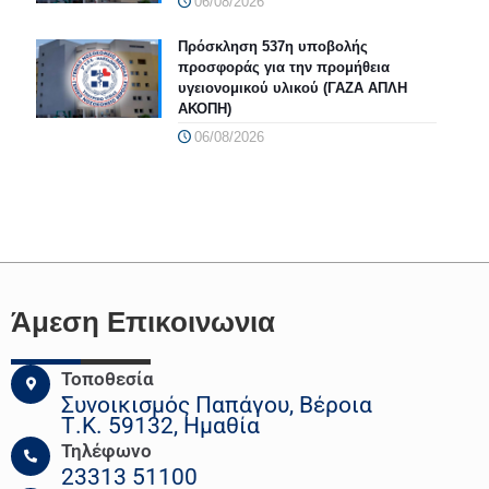
06/08/2026
Πρόσκληση 537η υποβολής
προσφοράς για την προμήθεια
υγειονομικού υλικού (ΓΑΖΑ ΑΠΛΗ
ΑΚΟΠΗ)
06/08/2026
Άμεση Επικοινωνια
Τοποθεσία
Συνοικισμός Παπάγου, Βέροια
Τ.Κ. 59132, Ημαθία
Τηλέφωνο
23313 51100