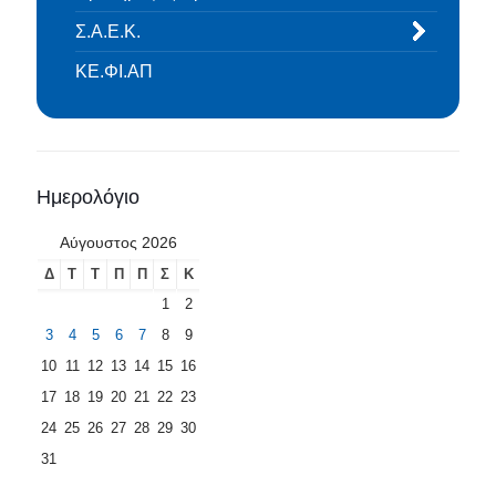
Σ.Α.Ε.Κ.
ΚΕ.ΦΙ.ΑΠ
Ημερολόγιο
Αύγουστος 2026
Δ
Τ
Τ
Π
Π
Σ
Κ
1
2
3
4
5
6
7
8
9
10
11
12
13
14
15
16
17
18
19
20
21
22
23
24
25
26
27
28
29
30
31