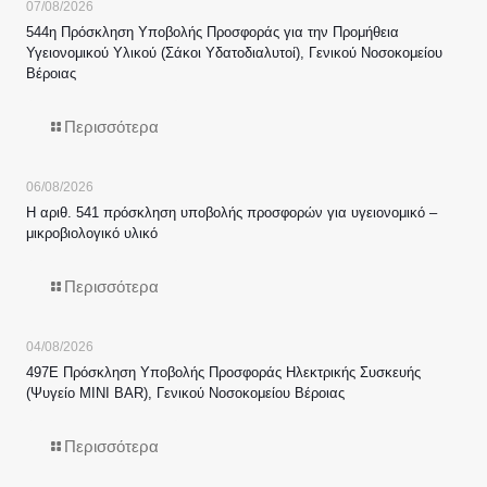
07/08/2026
544η Πρόσκληση Υποβολής Προσφοράς για την Προμήθεια
Υγειονομικού Υλικού (Σάκοι Υδατοδιαλυτοί), Γενικού Νοσοκομείου
Βέροιας
Περισσότερα
06/08/2026
Η αριθ. 541 πρόσκληση υποβολής προσφορών για υγειονομικό –
μικροβιολογικό υλικό
Περισσότερα
04/08/2026
497Ε Πρόσκληση Υποβολής Προσφοράς Ηλεκτρικής Συσκευής
(Ψυγείο MINI BAR), Γενικού Νοσοκομείου Βέροιας
Περισσότερα