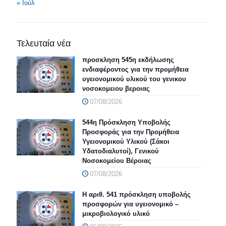
« Ιούλ
Τελευταία νέα
προσκληση 545η εκδήλωσης
ενδιαφέροντος για την προμήθεια
υγειονομικού υλικού του γενικου
νοσοκομειου βεροιας
07/08/2026
544η Πρόσκληση Υποβολής
Προσφοράς για την Προμήθεια
Υγειονομικού Υλικού (Σάκοι
Υδατοδιαλυτοί), Γενικού
Νοσοκομείου Βέροιας
07/08/2026
Η αριθ. 541 πρόσκληση υποβολής
προσφορών για υγειονομικό –
μικροβιολογικό υλικό