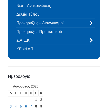
Νέα – Ανακοινώσεις
Δελτία Τύπου
Προκηρύξεις – Διαγωνισμοί
Προκηρύξεις Προσωπικού
Σ.Α.Ε.Κ.
ΚΕ.ΦΙ.ΑΠ
Ημερολόγιο
Αύγουστος 2026
Δ
Τ
Τ
Π
Π
Σ
Κ
1
2
3
4
5
6
7
8
9