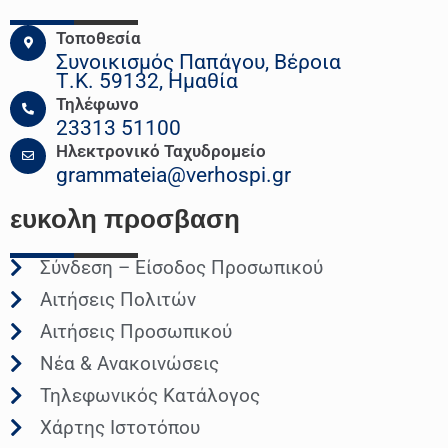
Τοποθεσία
Συνοικισμός Παπάγου, Βέροια
Τ.Κ. 59132, Ημαθία
Τηλέφωνο
23313 51100
Ηλεκτρονικό Ταχυδρομείο
grammateia@verhospi.gr
ευκολη
προσβαση
Σύνδεση – Είσοδος Προσωπικού
Αιτήσεις Πολιτών
Αιτήσεις Προσωπικού
Νέα & Ανακοινώσεις
Τηλεφωνικός Κατάλογος
Χάρτης Ιστοτόπου