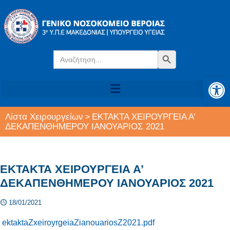
Search
Search Button
for:
Αν
Λίστα Χειρουργείων
ΕΚΤΑΚΤΑ ΧΕΙΡΟΥΡΓΕΙΑ Α’
>
ΔΕΚΑΠΕΝΘΗΜΕΡΟΥ ΙΑΝΟΥΑΡΙΟΣ 2021
ΕΚΤΑΚΤΑ ΧΕΙΡΟΥΡΓΕΙΑ Α’
ΔΕΚΑΠΕΝΘΗΜΕΡΟΥ ΙΑΝΟΥΑΡΙΟΣ 2021
18/01/2021
ektaktaZxeiroyrgeiaZianouariosZ2021.pdf