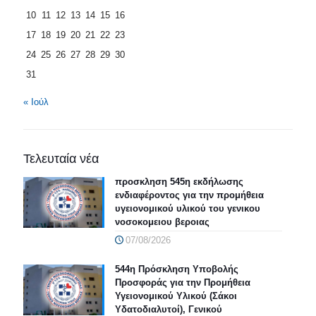
10
11
12
13
14
15
16
17
18
19
20
21
22
23
24
25
26
27
28
29
30
31
« Ιούλ
Τελευταία νέα
προσκληση 545η εκδήλωσης
ενδιαφέροντος για την προμήθεια
υγειονομικού υλικού του γενικου
νοσοκομειου βεροιας
07/08/2026
544η Πρόσκληση Υποβολής
Προσφοράς για την Προμήθεια
Υγειονομικού Υλικού (Σάκοι
Υδατοδιαλυτοί), Γενικού