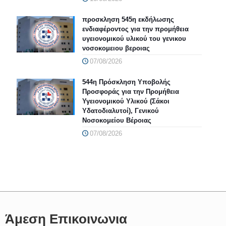
προσκληση 545η εκδήλωσης
ενδιαφέροντος για την προμήθεια
υγειονομικού υλικού του γενικου
νοσοκομειου βεροιας
07/08/2026
544η Πρόσκληση Υποβολής
Προσφοράς για την Προμήθεια
Υγειονομικού Υλικού (Σάκοι
Υδατοδιαλυτοί), Γενικού
Νοσοκομείου Βέροιας
07/08/2026
Άμεση Επικοινωνια