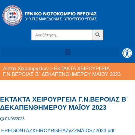
Search
Search Button
for:
Αν
Λίστα Χειρουργείων
ΕΚΤΑΚΤΑ ΧΕΙΡΟΥΡΓΕΙΑ
>
Γ.Ν.ΒΕΡΟΙΑΣ Β΄ ΔΕΚΑΠΕΝΘΗΜΕΡΟΥ ΜΑΪΟΥ 2023
ΕΚΤΑΚΤΑ ΧΕΙΡΟΥΡΓΕΙΑ Γ.Ν.ΒΕΡΟΙΑΣ Β΄
ΔΕΚΑΠΕΝΘΗΜΕΡΟΥ ΜΑΪΟΥ 2023
01/06/2023
EPEIGONTAZXEIROYRGEIAZyZZMAIOSZ2023.pdf