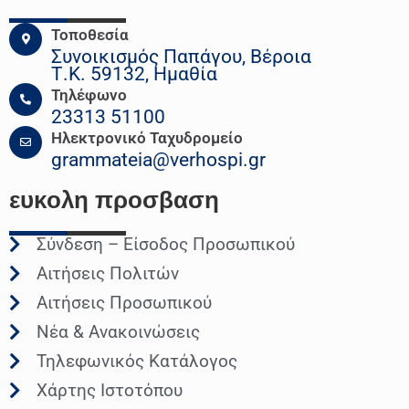
Τοποθεσία
Συνοικισμός Παπάγου, Βέροια
Τ.Κ. 59132, Ημαθία
Τηλέφωνο
23313 51100
Ηλεκτρονικό Ταχυδρομείο
grammateia@verhospi.gr
ευκολη
προσβαση
Σύνδεση – Είσοδος Προσωπικού
Αιτήσεις Πολιτών
Αιτήσεις Προσωπικού
Νέα & Ανακοινώσεις
Τηλεφωνικός Κατάλογος
Χάρτης Ιστοτόπου