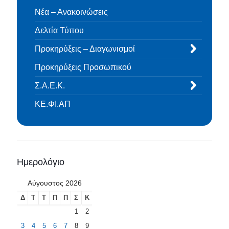
Νέα – Ανακοινώσεις
Δελτία Τύπου
Προκηρύξεις – Διαγωνισμοί
Προκηρύξεις Προσωπικού
Σ.Α.Ε.Κ.
ΚΕ.ΦΙ.ΑΠ
Ημερολόγιο
Αύγουστος 2026
Δ
Τ
Τ
Π
Π
Σ
Κ
1
2
3
4
5
6
7
8
9