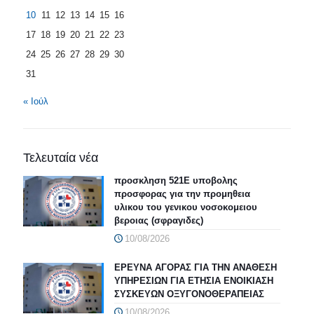
10
11
12
13
14
15
16
17
18
19
20
21
22
23
24
25
26
27
28
29
30
31
« Ιούλ
Τελευταία νέα
προσκληση 521Ε υποβολης
προσφορας για την προμηθεια
υλικου του γενικου νοσοκομειου
βεροιας (σφραγιδες)
10/08/2026
ΕΡΕΥΝΑ ΑΓΟΡΑΣ ΓΙΑ ΤΗΝ ΑΝΑΘΕΣΗ
ΥΠΗΡΕΣΙΩΝ ΓΙΑ ΕΤΗΣΙΑ ΕΝΟΙΚΙΑΣΗ
ΣΥΣΚΕΥΩΝ ΟΞΥΓΟΝΟΘΕΡΑΠΕΙΑΣ
10/08/2026