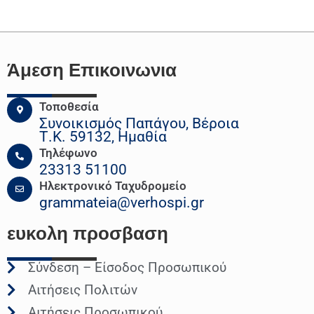
Άμεση Επικοινωνια
Τοποθεσία
Συνοικισμός Παπάγου, Βέροια
Τ.Κ. 59132, Ημαθία
Τηλέφωνο
23313 51100
Ηλεκτρονικό Ταχυδρομείο
grammateia@verhospi.gr
ευκολη
προσβαση
Σύνδεση – Είσοδος Προσωπικού
Αιτήσεις Πολιτών
Αιτήσεις Προσωπικού