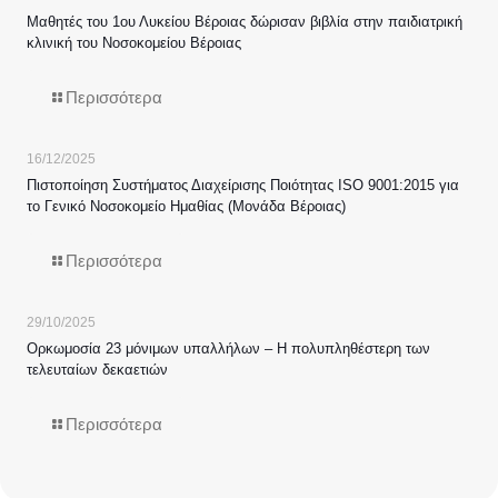
Μαθητές του 1ου Λυκείου Βέροιας δώρισαν βιβλία στην παιδιατρική
κλινική του Νοσοκομείου Βέροιας
Περισσότερα
16/12/2025
Πιστοποίηση Συστήματος Διαχείρισης Ποιότητας ISO 9001:2015 για
το Γενικό Νοσοκομείο Ημαθίας (Μονάδα Βέροιας)
Περισσότερα
29/10/2025
Ορκωμοσία 23 μόνιμων υπαλλήλων – Η πολυπληθέστερη των
τελευταίων δεκαετιών
Περισσότερα