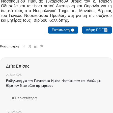
Νοσοκομείου Ημαθίας ευχαριστούν θερμά τον κ. Τσιρίδη
Οδυσσέα και τα τέκνα αυτού Αικατερίνη και Ουρανία για τη
δωρεά τους στο Νεφρολογικό Τμήμα της Μονάδας Βέροιας
του Γενικού Νοσοκομείου Ημαθίας, στη μνήμη της συζύγου
και μητέρας τους Τσιρίδου Καλλιόπης.
Εκτύπωση 🖨
Λήψη PDF
Κοινοποίηση
Δείτε Επίσης
22/04/2026
Εκδήλωση για την Παγκόσμια Ημέρα Νοσηλευτών και Μαιών με
θέμα τον διττό ρόλο της μητέρας
Περισσότερα
17/12/2025