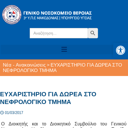
Search
Search Button
for:
Αν
Νέα - Ανακοινώσεις
ΕΥΧΑΡΙΣΤΗΡΙΟ ΓΙΑ ΔΩΡΕΑ ΣΤΟ
>
ΝΕΦΡΟΛΟΓΙΚΟ ΤΜΗΜΑ
ΕΥΧΑΡΙΣΤΗΡΙΟ ΓΙΑ ΔΩΡΕΑ ΣΤΟ
ΝΕΦΡΟΛΟΓΙΚΟ ΤΜΗΜΑ
01/03/2017
Ο Διοικητής και το Διοικητικό Συμβούλιο του Γενικού