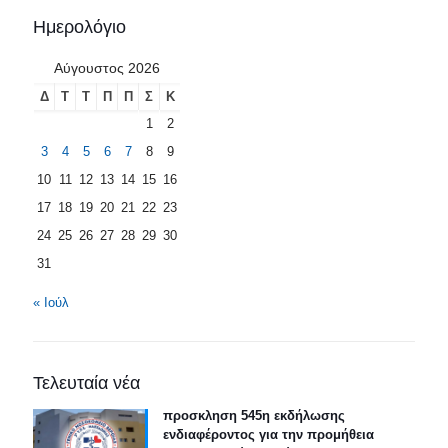
Ημερολόγιο
Αύγουστος 2026
Δ
Τ
Τ
Π
Π
Σ
Κ
1
2
3
4
5
6
7
8
9
10
11
12
13
14
15
16
17
18
19
20
21
22
23
24
25
26
27
28
29
30
31
« Ιούλ
Τελευταία νέα
προσκληση 545η εκδήλωσης
ενδιαφέροντος για την προμήθεια