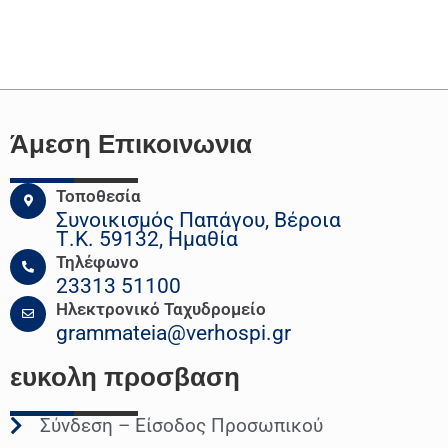
Άμεση Επικοινωνια
Τοποθεσία
Συνοικισμός Παπάγου, Βέροια
Τ.Κ. 59132, Ημαθία
Τηλέφωνο
23313 51100
Ηλεκτρονικό Ταχυδρομείο
grammateia@verhospi.gr
ευκολη
προσβαση
Σύνδεση – Είσοδος Προσωπικού