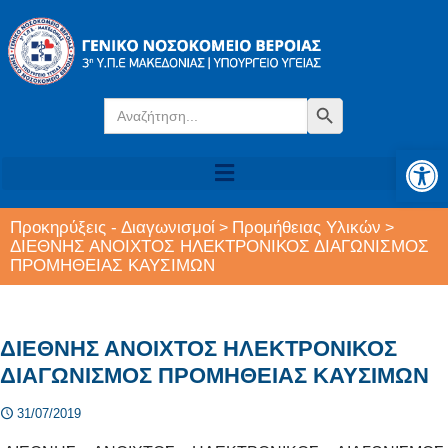
Search
Search Button
for:
Αν
Προκηρύξεις - Διαγωνισμοί
Προμήθειας Υλικών
>
>
ΔΙΕΘΝΗΣ ΑΝΟΙΧΤΟΣ ΗΛΕΚΤΡΟΝΙΚΟΣ ΔΙΑΓΩΝΙΣΜΟΣ
ΠΡΟΜΗΘΕΙΑΣ ΚΑΥΣΙΜΩΝ
ΔΙΕΘΝΗΣ ΑΝΟΙΧΤΟΣ ΗΛΕΚΤΡΟΝΙΚΟΣ
ΔΙΑΓΩΝΙΣΜΟΣ ΠΡΟΜΗΘΕΙΑΣ ΚΑΥΣΙΜΩΝ
31/07/2019