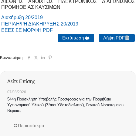
ΔΙΕΘΝΗΣ ΑΝΟΙΧΤΟΣ ΗΛΕΚΤΡΟΝΙΚΟΣ ΔΙΑΓΩΝΙΣΜΟΣ
ΠΡΟΜΗΘΕΙΑΣ ΚΑΥΣΙΜΩΝ
Διακήρυξη 20/2019
ΠΕΡΙΛΗΨΗ ΔΙΑΚΗΡΥΞΗΣ 20/2019
ΕΕΕΣ ΣΕ ΜΟΡΦΗ PDF
Εκτύπωση 🖨
Λήψη PDF
Κοινοποίηση
Δείτε Επίσης
07/08/2026
544η Πρόσκληση Υποβολής Προσφοράς για την Προμήθεια
Υγειονομικού Υλικού (Σάκοι Υδατοδιαλυτοί), Γενικού Νοσοκομείου
Βέροιας
Περισσότερα