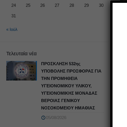
24
25
26
27
28
29
30
31
« Ιούλ
Τελευταία νέα
ΠΡΟΣΚΛΗΣΗ 532ης
ΥΠΟΒΟΛΗΣ ΠΡΟΣΦΟΡΑΣ ΓΙΑ
ΤΗΝ ΠΡΟΜΗΘΕΙΑ
ΥΓΕΙΟΝΟΜΙΚΟΥ ΥΛΙΚΟΥ,
ΥΓΕΙΟΝΟΜΙΚΗΣ ΜΟΝΑΔΑΣ
ΒΕΡΟΙΑΣ ΓΕΝΙΚΟΥ
ΝΟΣΟΚΟΜΕΙΟΥ ΗΜΑΘΙΑΣ
05/08/2026