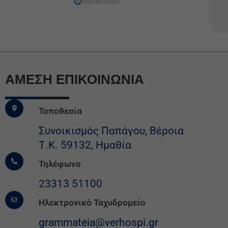
04/08/2026
ΆΜΕΣΗ ΕΠΙΚΟΙΝΩΝΙΑ
Τοποθεσία
Συνοικισμός Παπάγου, Βέροια
Τ.Κ. 59132, Ημαθία
Τηλέφωνο
23313 51100
Ηλεκτρονικό Ταχυδρομείο
grammateia@verhospi.gr