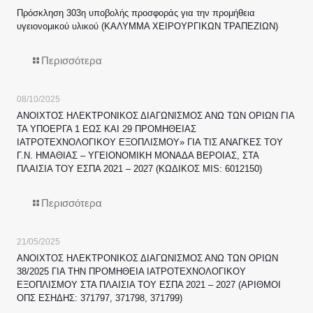
Πρόσκληση 303η υποβολής προσφοράς για την προμήθεια
υγειονομικού υλικού (ΚΑΛΥΜΜΑ ΧΕΙΡΟΥΡΓΙΚΩΝ ΤΡΑΠΕΖΙΩΝ)
Περισσότερα
08/10/2025
ΑΝΟΙΧΤΟΣ ΗΛΕΚΤΡΟΝΙΚΟΣ ΔΙΑΓΩΝΙΣΜΟΣ ΑΝΩ ΤΩΝ ΟΡΙΩΝ ΓΙΑ
ΤΑ ΥΠΟΕΡΓΑ 1 ΕΩΣ ΚΑΙ 29 ΠΡΟΜΗΘΕΙΑΣ
ΙΑΤΡΟΤΕΧΝΟΛΟΓΙΚΟΥ ΕΞΟΠΛΙΣΜΟΥ» ΓΙΑ ΤΙΣ ΑΝΑΓΚΕΣ ΤΟΥ
Γ.Ν. ΗΜΑΘΙΑΣ – ΥΓΕΙΟΝΟΜΙΚΗ ΜΟΝΑΔΑ ΒΕΡΟΙΑΣ, ΣΤΑ
ΠΛΑΙΣΙΑ ΤΟΥ ΕΣΠΑ 2021 – 2027 (ΚΩΔΙΚΟΣ MIS: 6012150)
Περισσότερα
21/05/2025
ΑΝΟΙΧΤΟΣ ΗΛΕΚΤΡΟΝΙΚΟΣ ΔΙΑΓΩΝΙΣΜΟΣ ΑΝΩ ΤΩΝ ΟΡΙΩΝ
38/2025 ΓΙΑ ΤΗΝ ΠΡΟΜΗΘΕΙΑ ΙΑΤΡΟΤΕΧΝΟΛΟΓΙΚΟΥ
ΕΞΟΠΛΙΣΜΟΥ ΣΤΑ ΠΛΑΙΣΙΑ ΤΟΥ ΕΣΠΑ 2021 – 2027 (ΑΡΙΘΜΟΙ
ΟΠΣ ΕΣΗΔΗΣ: 371797, 371798, 371799)