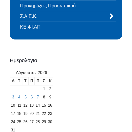
Προκηρύξεις Προσωπικού
Σ.Α.Ε.Κ.
ΚΕ.ΦΙ.ΑΠ
Ημερολόγιο
Αύγουστος 2026
Δ
Τ
Τ
Π
Π
Σ
Κ
1
2
3
4
5
6
7
8
9
10
11
12
13
14
15
16
17
18
19
20
21
22
23
24
25
26
27
28
29
30
31