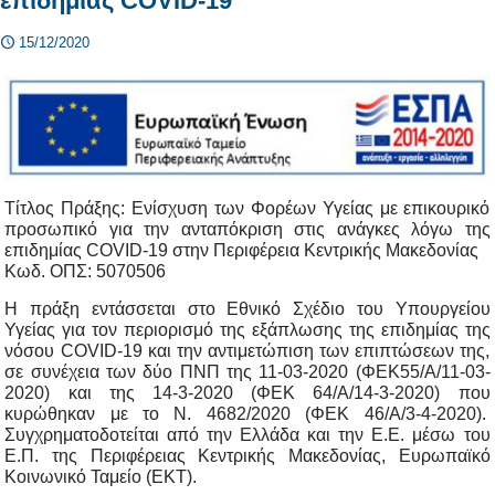
επιδημίας COVID-19
15/12/2020
Τίτλος Πράξης: Ενίσχυση των Φορέων Υγείας με επικουρικό
προσωπικό για την ανταπόκριση στις ανάγκες λόγω της
επιδημίας COVID-19 στην Περιφέρεια Κεντρικής Μακεδονίας
Κωδ. ΟΠΣ: 5070506
Η πράξη εντάσσεται στο Εθνικό Σχέδιο του Υπουργείου
Υγείας για τον περιορισμό της εξάπλωσης της επιδημίας της
νόσου COVID-19 και την αντιμετώπιση των επιπτώσεων της,
σε συνέχεια των δύο ΠΝΠ της 11-03-2020 (ΦΕΚ55/Α/11-03-
2020) και της 14-3-2020 (ΦΕΚ 64/Α/14-3-2020) που
κυρώθηκαν με το Ν. 4682/2020 (ΦΕΚ 46/Α/3-4-2020).
Συγχρηματοδοτείται από την Ελλάδα και την Ε.Ε. μέσω του
Ε.Π. της Περιφέρειας Κεντρικής Μακεδονίας, Ευρωπαϊκό
Κοινωνικό Ταμείο (ΕΚΤ).