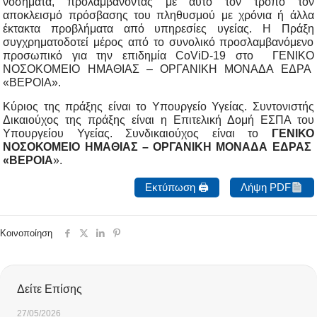
νοσήματα, προλαμβάνοντας με αυτό τον τρόπο τον
αποκλεισμό πρόσβασης του πληθυσμού με χρόνια ή άλλα
έκτακτα προβλήματα από υπηρεσίες υγείας. Η Πράξη
συγχρηματοδοτεί μέρος από το συνολικό προσλαμβανόμενο
προσωπικό για την επιδημία CoViD-19 στο ΓΕΝΙΚΟ
ΝΟΣΟΚΟΜΕΙΟ ΗΜΑΘΙΑΣ – ΟΡΓΑΝΙΚΗ ΜΟΝΑΔΑ ΕΔΡΑ
«ΒΕΡΟΙΑ».
Κύριος της πράξης είναι το Υπουργείο Υγείας. Συντονιστής
Δικαιούχος της πράξης είναι η Επιτελική Δομή ΕΣΠΑ του
Υπουργείου Υγείας. Συνδικαιούχος είναι το
ΓΕΝΙΚΟ
ΝΟΣΟΚΟΜΕΙΟ ΗΜΑΘΙΑΣ – ΟΡΓΑΝΙΚΗ ΜΟΝΑΔΑ ΕΔΡΑΣ
«ΒΕΡΟΙΑ
».
Εκτύπωση 🖨
Λήψη PDF
Κοινοποίηση
Δείτε Επίσης
27/05/2026