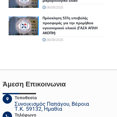
μικροβιολογικό υλικό
06/08/2026
Πρόσκληση 537η υποβολής
προσφοράς για την προμήθεια
υγειονομικού υλικού (ΓΑΖΑ ΑΠΛΗ
ΑΚΟΠΗ)
06/08/2026
Άμεση Επικοινωνια
Τοποθεσία
Συνοικισμός Παπάγου, Βέροια
Τ.Κ. 59132, Ημαθία
Τηλέφωνο