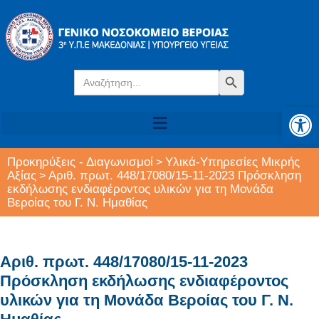
Search
Search Button
for:
Αν
Προκηρύξεις - Διαγωνισμοί
Υλικά-Υπηρεσίες Μικρής
>
Αξίας
Αριθ. πρωτ. 448/17080/15-11-2023 Πρόσκληση
>
εκδήλωσης ενδιαφέροντος υλικών για τη Μονάδα
Βεροίας του Γ. Ν. Ημαθίας
Αριθ. πρωτ. 448/17080/15-11-2023
Πρόσκληση εκδήλωσης ενδιαφέροντος
υλικών για τη Μονάδα Βεροίας του Γ. Ν.