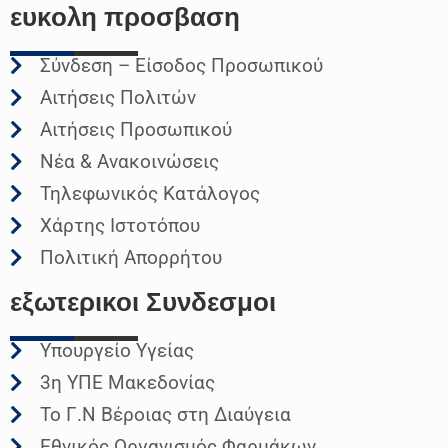
ευκολη
προσβαση
Σύνδεση – Είσοδος Προσωπικού
Αιτήσεις Πολιτών
Αιτήσεις Προσωπικού
Νέα & Ανακοινώσεις
Τηλεφωνικός Κατάλογος
Χάρτης Ιστοτόπου
Πολιτική Απορρήτου
εξωτερικοι
Συνδεσμοι
Υπουργείο Υγείας
3η ΥΠΕ Μακεδονίας
Το Γ.Ν Βέροιας στη Διαύγεια
Εθνικός Οργανισμός Φαρμάκων