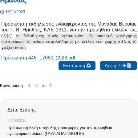
Ημαθίας
16/11/2023
Πρόσκληση εκδήλωσης ενδιαφέροντος της Μονάδας Βεροίας
του Γ. Ν. Ημαθίας, ΚΑΕ 1311, για την προμήθεια υλικών, ως
α. Νάρθηκας ρινός αλουμινίου, β) συσκευή χορήγησης
εξής:
φαρμάκων, γ) σάκοι αιμοδιήθησης με κάλιο και χωρίς κάλιο, δ)
γάζα άκοπη
Πρόσκληση 448_17080_2023.pdf
Εκτύπωση 🖨
Λήψη PDF
Κοινοποίηση
Δείτε Επίσης
06/08/2026
Πρόσκληση 537η υποβολής προσφοράς για την προμήθεια
υγειονομικού υλικού (ΓΑΖΑ ΑΠΛΗ ΑΚΟΠΗ)