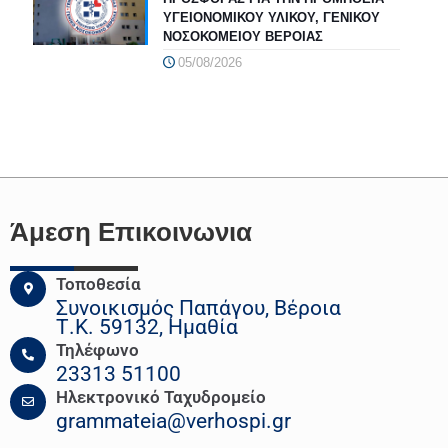
ΥΓΕΙΟΝΟΜΙΚΟΥ ΥΛΙΚΟΥ, ΓΕΝΙΚΟΥ
ΝΟΣΟΚΟΜΕΙΟΥ ΒΕΡΟΙΑΣ
05/08/2026
Άμεση Επικοινωνια
Τοποθεσία
Συνοικισμός Παπάγου, Βέροια
Τ.Κ. 59132, Ημαθία
Τηλέφωνο
23313 51100
Ηλεκτρονικό Ταχυδρομείο
grammateia@verhospi.gr