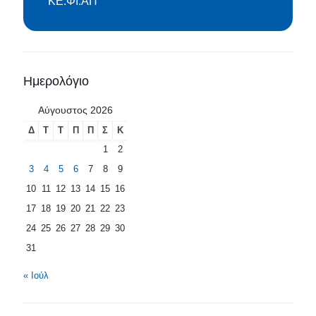
ΚΕ.ΦΙ.ΑΠ
Ημερολόγιο
Αύγουστος 2026
Δ
Τ
Τ
Π
Π
Σ
Κ
1
2
3
4
5
6
7
8
9
10
11
12
13
14
15
16
17
18
19
20
21
22
23
24
25
26
27
28
29
30
31
« Ιούλ