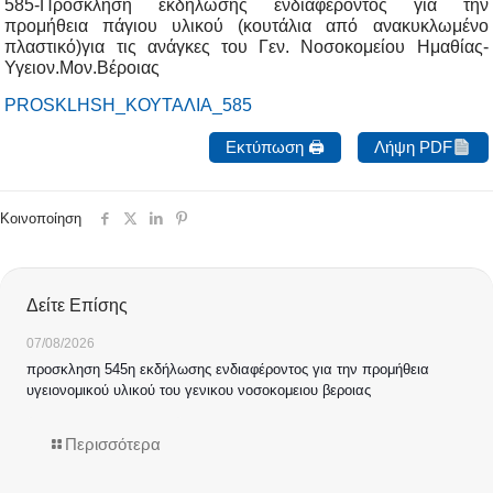
585-Πρόσκληση εκδήλωσης ενδιαφέροντος για την
προμήθεια πάγιου υλικού (κουτάλια από ανακυκλωμένο
πλαστικό)για τις ανάγκες του Γεν. Νοσοκομείου Ημαθίας-
Υγειον.Μον.Βέροιας
PROSKLHSH_ΚΟΥΤΑΛΙΑ_585
Εκτύπωση 🖨
Λήψη PDF
Κοινοποίηση
Δείτε Επίσης
07/08/2026
προσκληση 545η εκδήλωσης ενδιαφέροντος για την προμήθεια
υγειονομικού υλικού του γενικου νοσοκομειου βεροιας
Περισσότερα