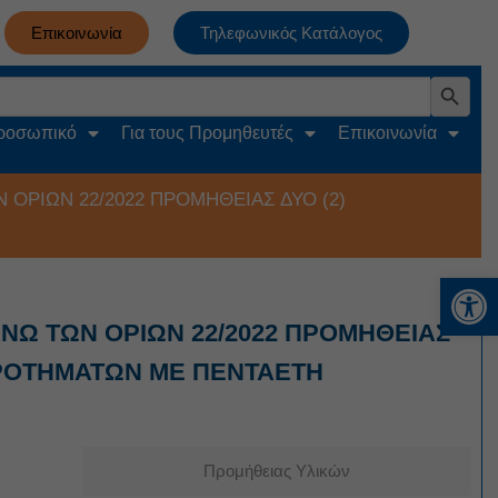
Επικοινωνία
Τηλεφωνικός Κατάλογος
Search Button
Προσωπικό
Για τους Προμηθευτές
Επικοινωνία
ΟΡΙΩΝ 22/2022 ΠΡΟΜΗΘΕΙΑΣ ΔΥΟ (2)
Αν
ΝΩ ΤΩΝ ΟΡΙΩΝ 22/2022 ΠΡΟΜΗΘΕΙΑΣ
ΚΡΟΤΗΜΑΤΩΝ ΜΕ ΠΕΝΤΑΕΤΗ
Προμήθειας Υλικών