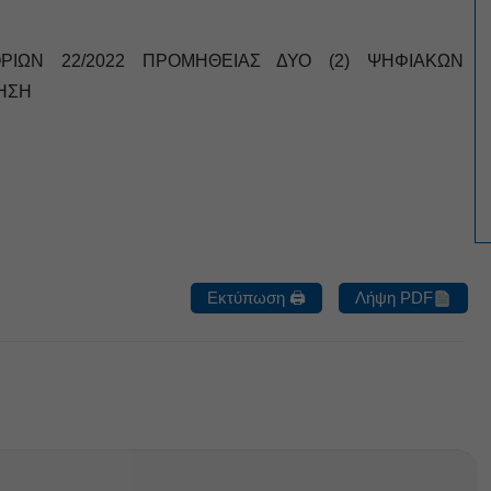
ΡΙΩΝ 22/2022 ΠΡΟΜΗΘΕΙΑΣ ΔΥΟ (2) ΨΗΦΙΑΚΩΝ
ΗΣΗ
Εκτύπωση 🖨
Λήψη PDF