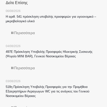
Δείτε Επίσης
06/08/2026
Η αριθ. 541 πρόσκληση υποβολής προσφορών για υγειονομικό –
μικροβιολογικό υλικό
Περισσότερα
04/08/2026
497Ε Πρόσκληση Υποβολής Προσφοράς Ηλεκτρικής Συσκευής
(Ψυγείο MINI BAR), Γενικού Νοσοκομείου Βέροιας
Περισσότερα
03/08/2026
518η Πρόσκληση Υποβολής Προσφοράς για την Προμήθεια
Εξαερηστήρων Αεραγωγων WC για τις ανάγκες του Γενικού
Νοσοκομείου Βέροιας