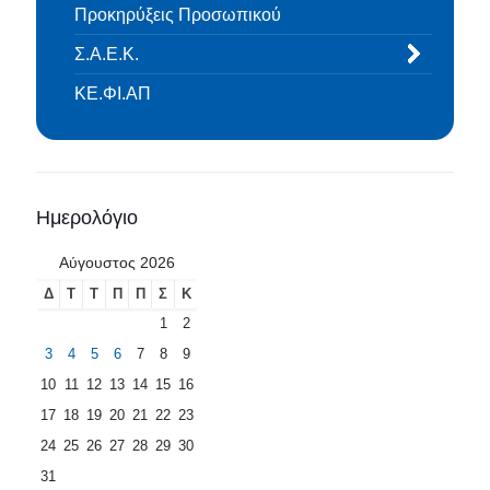
Προκηρύξεις Προσωπικού
Σ.Α.Ε.Κ.
ΚΕ.ΦΙ.ΑΠ
Ημερολόγιο
Αύγουστος 2026
Δ
Τ
Τ
Π
Π
Σ
Κ
1
2
3
4
5
6
7
8
9
10
11
12
13
14
15
16
17
18
19
20
21
22
23
24
25
26
27
28
29
30
31