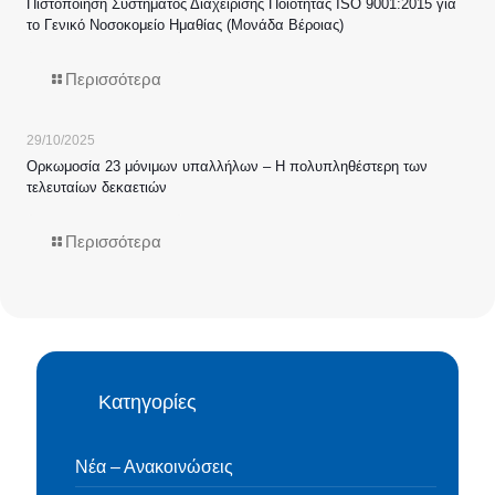
Πιστοποίηση Συστήματος Διαχείρισης Ποιότητας ISO 9001:2015 για
το Γενικό Νοσοκομείο Ημαθίας (Μονάδα Βέροιας)
Περισσότερα
29/10/2025
Ορκωμοσία 23 μόνιμων υπαλλήλων – Η πολυπληθέστερη των
τελευταίων δεκαετιών
Περισσότερα
Κατηγορίες
Νέα – Ανακοινώσεις