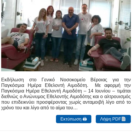
Εκδήλωση στο Γενικό Νοσοκομείο Βέροιας για την
Παγκόσμια Ημέρα Εθελοντή Αιμοδότη. Με αφορμή την
Παγκόσμια Ημέρα Εθελοντή Αιμοδότη – 14 Ιουνίου – τιμάται
διεθνώς ο Ανώνυμος Εθελοντής Αιμοδότης και ο αλτρουισμός
που επιδεικνύει προσφέροντας χωρίς ανταμοιβή λίγο από το
χρόνο του και λίγο από το αίμα του…
Εκτύπωση 🖨
Λήψη PDF