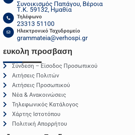
Συνοικισμός Παπάγου, Βέροια
Τ.Κ. 59132, Ημαθία
Τηλέφωνο
23313 51100
Ηλεκτρονικό Ταχυδρομείο
grammateia@verhospi.gr
ευκολη
προσβαση
Σύνδεση – Είσοδος Προσωπικού
Αιτήσεις Πολιτών
Αιτήσεις Προσωπικού
Νέα & Ανακοινώσεις
Τηλεφωνικός Κατάλογος
Χάρτης Ιστοτόπου
Πολιτική Απορρήτου