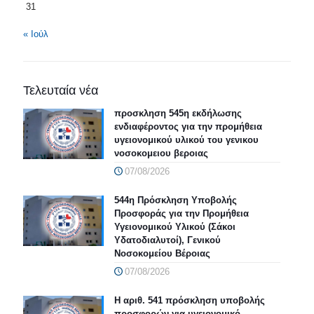
31
« Ιούλ
Τελευταία νέα
προσκληση 545η εκδήλωσης
ενδιαφέροντος για την προμήθεια
υγειονομικού υλικού του γενικου
νοσοκομειου βεροιας
07/08/2026
544η Πρόσκληση Υποβολής
Προσφοράς για την Προμήθεια
Υγειονομικού Υλικού (Σάκοι
Υδατοδιαλυτοί), Γενικού
Νοσοκομείου Βέροιας
07/08/2026
Η αριθ. 541 πρόσκληση υποβολής
προσφορών για υγειονομικό –