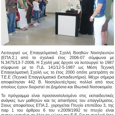
Λειτουργεί ως Επαγγελματική Σχολή Βοηθών Νοσηλευτών
(ΕΠΑ.Σ.) από το σχολικό έτος 2006-07 σύμφωνα με
Ν.3475/13-7-2006. Η Σχολή μας άρχισε να λειτουργεί το 1987
σύμφωνα με το Π.Δ. 141/12-5-1987 ως Μέση Τεχνική
Επαγγελματική Σχολή ως το έτος 2000 οπότε μετετράπη σε
Τ.Ε.Ε (Τεχνικό Επαγγελματικό Εκπαιδευτήριο). Μέχρι σήμερα
αποφοίτησαν 442 Β. Νοσηλευτές/τριες πολλοί από τους
οποίους έχουν διοριστεί σε Δημόσια και Ιδιωτικά Νοσοκομεία.
Το πρόγραμμα είναι προσανατολισμένο στις εκπαιδευτικές
ανάγκες των μαθητών και τις απαιτήσεις του επαγγέλματος.
Στους αποφοίτους ΕΠΑ.Σ. χορηγείται Πτυχίο επιπέδου 3, της
παρ 1 του άρθρου 6 του ν.2009/1992 το πτυχίο είναι