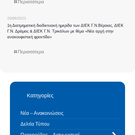
Περισσότερα
20/06/2023
1η Διατμηματική διαδικτυακή ημερίδα των ΔΙΕΚ Γ.Ν.Βέροιας, ΔΙΕΚ
Γ.Ν. Δράμας & ΔΙΕΚ Γ.Ν. Τρικάλων με θέμα «Νέα αρχή στην
ανακουφιστική φροντίδα»
Περισσότερα
Κατηγορίες
Νέα – Ανακοινώσεις
Δελτία Τύπου
Προκηρύξεις – Διαγωνισμοί