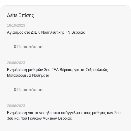
Δείτε Επίσης
18/10/2023
Αγιασμός στο ΔΙΕΚ Νοσηλευτικής ΓΝ Βέροιας
Περισσότερα
20/06/2023
Ενημέρωση μαθητών 3ου ΓΕΛ Βέροιας για τα Σεξουαλικώς
Μεταδιδόμενα Νοσήματα
Περισσότερα
20/06/2023
Ενημέρωση για το νοσηλευτικό επάγγελμα στους μαθητές των 2ου,
3ου και 4ου Γενικών Λυκείων Βέροιας