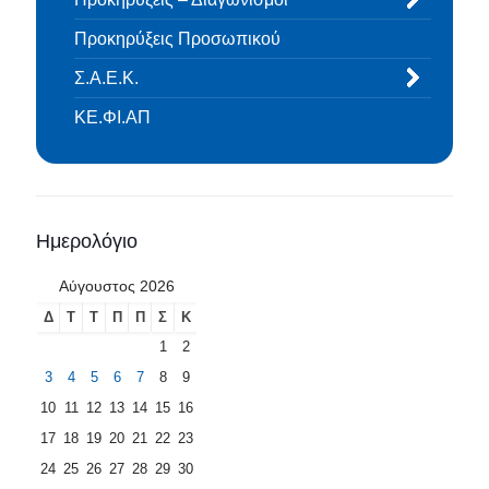
Προκηρύξεις Προσωπικού
Σ.Α.Ε.Κ.
ΚΕ.ΦΙ.ΑΠ
Ημερολόγιο
Αύγουστος 2026
Δ
Τ
Τ
Π
Π
Σ
Κ
1
2
3
4
5
6
7
8
9
10
11
12
13
14
15
16
17
18
19
20
21
22
23
24
25
26
27
28
29
30