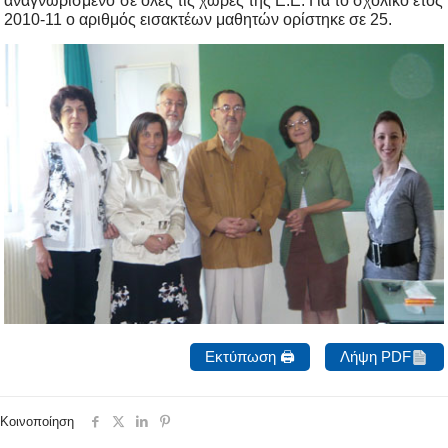
αναγνωρισμένο σε όλες τις χώρες της Ε.Ε. Για το σχολικό έτος
2010-11 ο αριθμός εισακτέων μαθητών ορίστηκε σε 25.
Εκτύπωση 🖨
Λήψη PDF
Κοινοποίηση