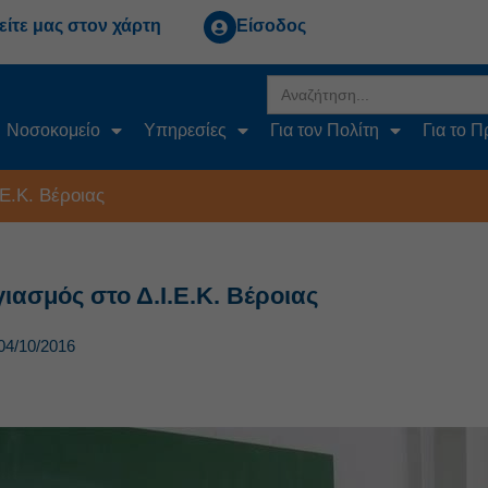
είτε μας στον χάρτη
Είσοδος
Search
for:
Νοσοκομείο
Υπηρεσίες
Για τον Πολίτη
Για το 
Ε.Κ. Βέροιας
ιασμός στο Δ.Ι.Ε.Κ. Βέροιας
04/10/2016