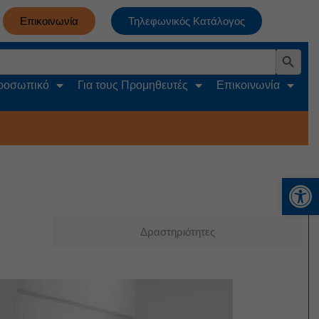
Επικοινωνία
Τηλεφωνικός Κατάλογος
Search Button
Προσωπικό
Για τους Προμηθευτές
Επικοινωνία
Αν
Δραστηριότητες