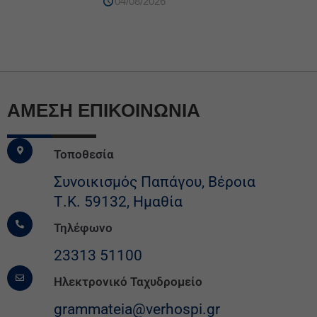
04/08/2026
ΆΜΕΣΗ ΕΠΙΚΟΙΝΩΝΙΑ
Τοποθεσία
Συνοικισμός Παπάγου, Βέροια
Τ.Κ. 59132, Ημαθία
Τηλέφωνο
23313 51100
Ηλεκτρονικό Ταχυδρομείο
grammateia@verhospi.gr