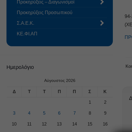
Προκηρύξεις – Διαγωνισμοί
Προκηρύξεις Προσωπικού
94
Σ.Α.Ε.Κ.
(Χ
ΚΕ.ΦΙ.ΑΠ
ΠΡ
Κο
Ημερολόγιο
Αύγουστος 2026
Δ
Τ
Τ
Π
Π
Σ
Κ
Δ
1
2
3
4
5
6
7
8
9
10
11
12
13
14
15
16