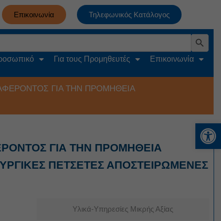
Επικοινωνία
Τηλεφωνικός Κατάλογος
Search Button
Προσωπικό
Για τους Προμηθευτές
Επικοινωνία
ΑΦΕΡΟΝΤΟΣ ΓΙΑ ΤΗΝ ΠΡΟΜΗΘΕΙΑ
Αν
ΕΡΟΝΤΟΣ ΓΙΑ ΤΗΝ ΠΡΟΜΗΘΕΙΑ
ΟΥΡΓΙΚΕΣ ΠΕΤΣΕΤΕΣ ΑΠΟΣΤΕΙΡΩΜΕΝΕΣ
Υλικά-Υπηρεσίες Μικρής Αξίας