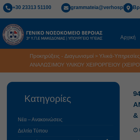
+30 23313 51100
grammateia@verhospi.gr
Βρ
Αρχική
Προκηρύξεις - Διαγωνισμοί
Υλικά-Υπηρεσίες
>
ΑΝΑΛΩΣΙΜΟΥ ΥΛΙΚΟΥ ΧΕΙΡΟΡΓΕΙΟΥ (ΧΕΙΡ
9
Κατηγορίες
Α
&
Νέα – Ανακοινώσεις
Δελτία Τύπου