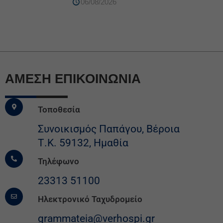
06/08/2026
ΆΜΕΣΗ ΕΠΙΚΟΙΝΩΝΙΑ
Τοποθεσία
Συνοικισμός Παπάγου, Βέροια
Τ.Κ. 59132, Ημαθία
Τηλέφωνο
23313 51100
Ηλεκτρονικό Ταχυδρομείο
grammateia@verhospi.gr