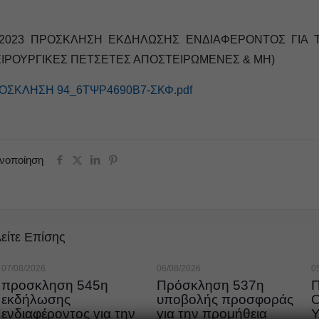
-2023 ΠΡΟΣΚΛΗΣΗ ΕΚΔΗΛΩΣΗΣ ΕΝΔΙΑΦΕΡΟΝΤΟΣ ΓΙΑ 
ΕΙΡΟΥΡΓΙΚΕΣ ΠΕΤΣΕΤΕΣ ΑΠΟΣΤΕΙΡΩΜΕΝΕΣ & ΜΗ)
ΟΣΚΛΗΣΗ 94_6ΤΨΡ4690Β7-ΣΚΦ.pdf
ινοποίηση
είτε Επίσης
07/08/2026
06/08/2026
0
προσκληση 545η
Πρόσκληση 537η
εκδήλωσης
υποβολής προσφοράς
ενδιαφέροντος για την
για την προμήθεια