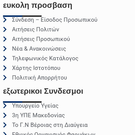
ευκολη
προσβαση
Σύνδεση – Είσοδος Προσωπικού
Αιτήσεις Πολιτών
Αιτήσεις Προσωπικού
Νέα & Ανακοινώσεις
Τηλεφωνικός Κατάλογος
Χάρτης Ιστοτόπου
Πολιτική Απορρήτου
εξωτερικοι
Συνδεσμοι
Υπουργείο Υγείας
3η ΥΠΕ Μακεδονίας
Το Γ.Ν Βέροιας στη Διαύγεια
Εθνικός Οργανισμός Φαρμάκων