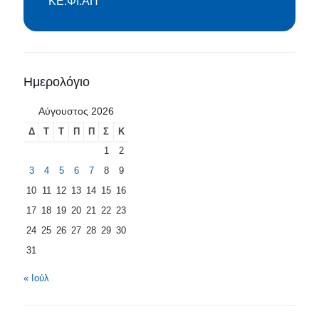
ΚΕ.ΦΙ.ΑΠ
Ημερολόγιο
Αύγουστος 2026
Δ
Τ
Τ
Π
Π
Σ
Κ
1
2
3
4
5
6
7
8
9
10
11
12
13
14
15
16
17
18
19
20
21
22
23
24
25
26
27
28
29
30
31
« Ιούλ