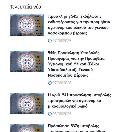
Τελευταία νέα
προσκληση 545η εκδήλωσης
ενδιαφέροντος για την προμήθεια
υγειονομικού υλικού του γενικου
νοσοκομειου βεροιας
07/08/2026
544η Πρόσκληση Υποβολής
Προσφοράς για την Προμήθεια
Υγειονομικού Υλικού (Σάκοι
Υδατοδιαλυτοί), Γενικού
Νοσοκομείου Βέροιας
07/08/2026
Η αριθ. 541 πρόσκληση υποβολής
προσφορών για υγειονομικό –
μικροβιολογικό υλικό
06/08/2026
Πρόσκληση 537η υποβολής
προσφοράς για την προμήθεια