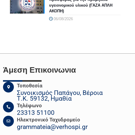
υγειονομικού υλικού (ΓΑΖΑ ΑΠΛΗ
ΑΚΟΠΗ)
06/08/2026
Άμεση Επικοινωνια
Τοποθεσία
Συνοικισμός Παπάγου, Βέροια
Τ.Κ. 59132, Ημαθία
Τηλέφωνο
23313 51100
Ηλεκτρονικό Ταχυδρομείο
grammateia@verhospi.gr