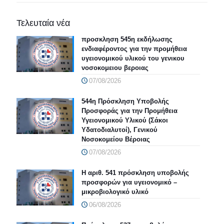
Τελευταία νέα
προσκληση 545η εκδήλωσης
ενδιαφέροντος για την προμήθεια
υγειονομικού υλικού του γενικου
νοσοκομειου βεροιας
07/08/2026
544η Πρόσκληση Υποβολής
Προσφοράς για την Προμήθεια
Υγειονομικού Υλικού (Σάκοι
Υδατοδιαλυτοί), Γενικού
Νοσοκομείου Βέροιας
07/08/2026
Η αριθ. 541 πρόσκληση υποβολής
προσφορών για υγειονομικό –
μικροβιολογικό υλικό
06/08/2026