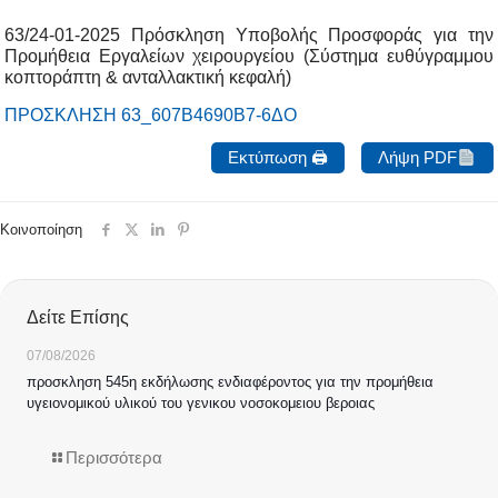
63/24-01-2025 Πρόσκληση Υποβολής Προσφοράς για την
Προμήθεια Εργαλείων χειρουργείου (Σύστημα ευθύγραμμου
κοπτοράπτη & ανταλλακτική κεφαλή)
ΠΡΟΣΚΛΗΣΗ 63_607Β4690Β7-6ΔΟ
Εκτύπωση 🖨
Λήψη PDF
Κοινοποίηση
Δείτε Επίσης
07/08/2026
προσκληση 545η εκδήλωσης ενδιαφέροντος για την προμήθεια
υγειονομικού υλικού του γενικου νοσοκομειου βεροιας
Περισσότερα