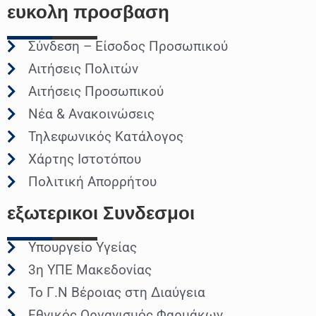
ευκολη
προσβαση
Σύνδεση – Είσοδος Προσωπικού
Αιτήσεις Πολιτών
Αιτήσεις Προσωπικού
Νέα & Ανακοινώσεις
Τηλεφωνικός Κατάλογος
Χάρτης Ιστοτόπου
Πολιτική Απορρήτου
εξωτερικοι
Συνδεσμοι
Υπουργείο Υγείας
3η ΥΠΕ Μακεδονίας
Το Γ.Ν Βέροιας στη Διαύγεια
Εθνικός Οργανισμός Φαρμάκων