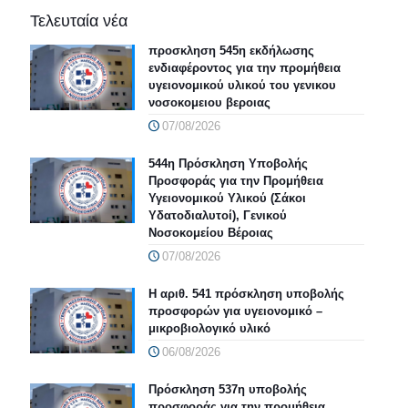
Τελευταία νέα
προσκληση 545η εκδήλωσης
ενδιαφέροντος για την προμήθεια
υγειονομικού υλικού του γενικου
νοσοκομειου βεροιας
07/08/2026
544η Πρόσκληση Υποβολής
Προσφοράς για την Προμήθεια
Υγειονομικού Υλικού (Σάκοι
Υδατοδιαλυτοί), Γενικού
Νοσοκομείου Βέροιας
07/08/2026
Η αριθ. 541 πρόσκληση υποβολής
προσφορών για υγειονομικό –
μικροβιολογικό υλικό
06/08/2026
Πρόσκληση 537η υποβολής
προσφοράς για την προμήθεια