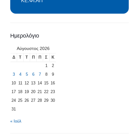
ΚΕ.ΦΙ.ΑΠ
Ημερολόγιο
Αύγουστος 2026
Δ
Τ
Τ
Π
Π
Σ
Κ
1
2
3
4
5
6
7
8
9
10
11
12
13
14
15
16
17
18
19
20
21
22
23
24
25
26
27
28
29
30
31
« Ιούλ