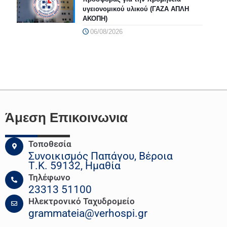
υγειονομικού υλικού (ΓΑΖΑ ΑΠΛΗ
ΑΚΟΠΗ)
06/08/2026
Άμεση Επικοινωνια
Τοποθεσία
Συνοικισμός Παπάγου, Βέροια
Τ.Κ. 59132, Ημαθία
Τηλέφωνο
23313 51100
Ηλεκτρονικό Ταχυδρομείο
grammateia@verhospi.gr