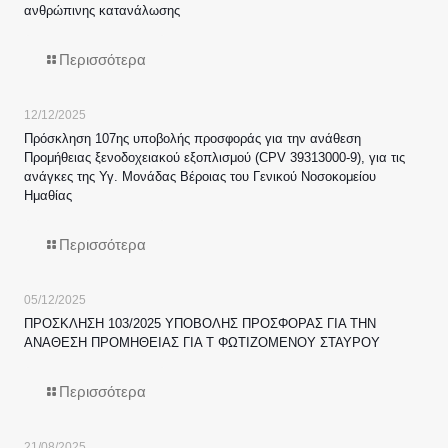
ανθρώπινης κατανάλωσης
Περισσότερα
12/12/2025
Πρόσκληση 107ης υποβολής προσφοράς για την ανάθεση
Προμήθειας ξενοδοχειακού εξοπλισμού (CPV 39313000-9), για τις
ανάγκες της Υγ. Μονάδας Βέροιας του Γενικού Νοσοκομείου
Ημαθίας
Περισσότερα
05/12/2025
ΠΡΟΣΚΛΗΣΗ 103/2025 ΥΠΟΒΟΛΗΣ ΠΡΟΣΦΟΡΑΣ ΓΙΑ ΤΗΝ
ΑΝΑΘΕΣΗ ΠΡΟΜΗΘΕΙΑΣ ΓΙΑ Τ ΦΩΤΙΖΟΜΕΝΟΥ ΣΤΑΥΡΟΥ
Περισσότερα
21/08/2025