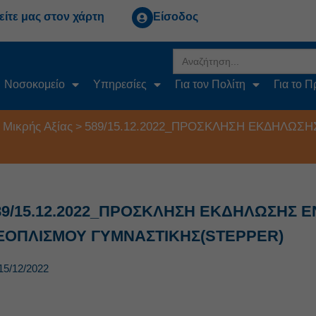
είτε μας στον χάρτη
Είσοδος
Search
for:
Νοσοκομείο
Υπηρεσίες
Για τον Πολίτη
Για το 
 Μικρής Αξίας
589/15.12.2022_ΠΡΟΣΚΛΗΣΗ ΕΚΔΗΛΩΣ
>
89/15.12.2022_ΠΡΟΣΚΛΗΣΗ ΕΚΔΗΛΩΣΗΣ
ΞΟΠΛΙΣΜΟΥ ΓΥΜΝΑΣΤΙΚΗΣ(STEPPER)
15/12/2022