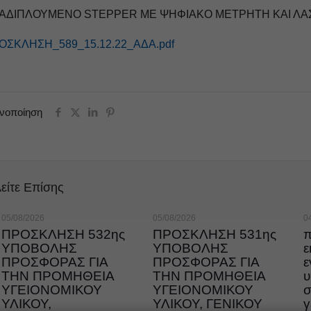
ΑΔΙΠΛΟΥΜΕΝΟ STEPPER ΜΕ ΨΗΦΙΑΚΟ ΜΕΤΡΗΤΗ ΚΑΙ ΛΑΣ
ΟΣΚΛΗΣΗ_589_15.12.22_ΑΔΑ.pdf
ινοποίηση
είτε Επίσης
05/08/2026
05/08/2026
0
ΠΡΟΣΚΛΗΣΗ 532ης
ΠΡΟΣΚΛΗΣΗ 531ης
π
ΥΠΟΒΟΛΗΣ
ΥΠΟΒΟΛΗΣ
ε
ΠΡΟΣΦΟΡΑΣ ΓΙΑ
ΠΡΟΣΦΟΡΑΣ ΓΙΑ
ε
ΤΗΝ ΠΡΟΜΗΘΕΙΑ
ΤΗΝ ΠΡΟΜΗΘΕΙΑ
υ
ΥΓΕΙΟΝΟΜΙΚΟΥ
ΥΓΕΙΟΝΟΜΙΚΟΥ
σ
ΥΛΙΚΟΥ,
ΥΛΙΚΟΥ, ΓΕΝΙΚΟΥ
γ