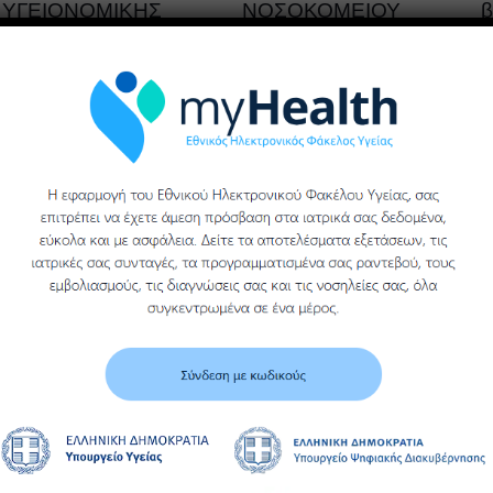
ΥΓΕΙΟΝΟΜΙΚΗΣ
ΝΟΣΟΚΟΜΕΙΟΥ
β
ΜΟΝΑΔΑΣ ΒΕΡΟΙΑΣ
ΒΕΡΟΙΑΣ
ΓΕΝΙΚΟΥ
ΝΟΣΟΚΟΜΕΙΟΥ
Περισσότερα
ΗΜΑΘΙΑΣ
Περισσότερα