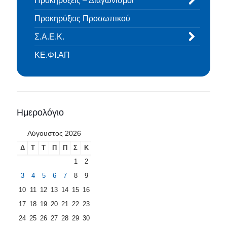
Προκηρύξεις – Διαγωνισμοί
Προκηρύξεις Προσωπικού
Σ.Α.Ε.Κ.
ΚΕ.ΦΙ.ΑΠ
Ημερολόγιο
Αύγουστος 2026
Δ
Τ
Τ
Π
Π
Σ
Κ
1
2
3
4
5
6
7
8
9
10
11
12
13
14
15
16
17
18
19
20
21
22
23
24
25
26
27
28
29
30