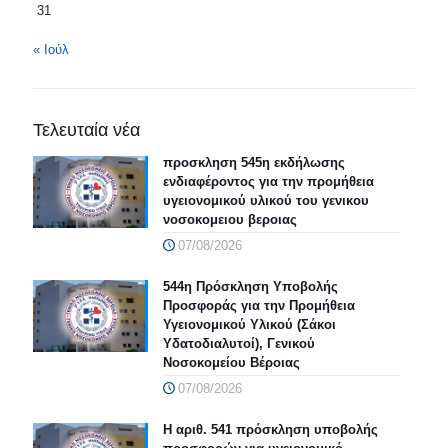
31
« Ιούλ
Τελευταία νέα
προσκληση 545η εκδήλωσης
ενδιαφέροντος για την προμήθεια
υγειονομικού υλικού του γενικου
νοσοκομειου βεροιας
07/08/2026
544η Πρόσκληση Υποβολής
Προσφοράς για την Προμήθεια
Υγειονομικού Υλικού (Σάκοι
Υδατοδιαλυτοί), Γενικού
Νοσοκομείου Βέροιας
07/08/2026
Η αριθ. 541 πρόσκληση υποβολής