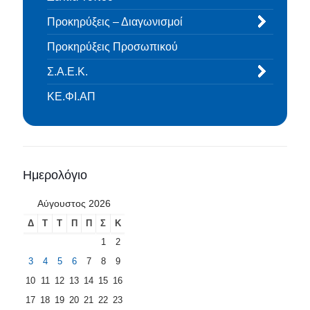
Προκηρύξεις – Διαγωνισμοί
Προκηρύξεις Προσωπικού
Σ.Α.Ε.Κ.
ΚΕ.ΦΙ.ΑΠ
Ημερολόγιο
Αύγουστος 2026
Δ
Τ
Τ
Π
Π
Σ
Κ
1
2
3
4
5
6
7
8
9
10
11
12
13
14
15
16
17
18
19
20
21
22
23