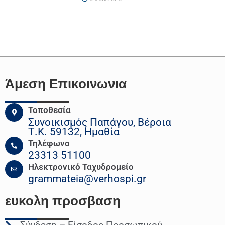
Άμεση Επικοινωνια
Τοποθεσία
Συνοικισμός Παπάγου, Βέροια
Τ.Κ. 59132, Ημαθία
Τηλέφωνο
23313 51100
Ηλεκτρονικό Ταχυδρομείο
grammateia@verhospi.gr
ευκολη
προσβαση