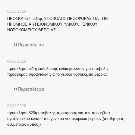
05/08/2026
ΠΡΟΣΚΛΗΣΗ 531ης ΥΠΟΒΟΛΗΣ ΠΡΟΣΦΟΡΑΣ ΓΙΑ ΤΗΝ
ΠΡΟΜΗΘΕΙΑ ΥΓΕΙΟΝΟΜΙΚΟΥ ΥΛΙΚΟΥ, ΓΕΝΙΚΟΥ
ΝΟΣΟΚΟΜΕΙΟΥ ΒΕΡΟΙΑΣ
Περισσότερα
04/08/2026
προσκληση 521η εκδηλωσης ενδιαφεροντος για υποβολη
προσφορας σφραγιδων για το γενικο νοσοκομειο βεροιας
Περισσότερα
04/08/2026
προσκληση 520η υποβολης προσφορας για την προμηθεια
υγειονομικου υλικου του γενικου νοσοκομειου βεροιας (αισθητηρας
οξυμετριας αυτιου))