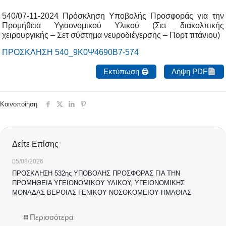
540/07-11-2024 Πρόσκληση Υποβολής Προσφοράς για την
Προμήθεια Υγειονομικού Υλικού (Σετ διακολπικής
χειρουργικής – Σετ σύστημα νευροδιέγερσης – Πορτ τιτάνιου)
ΠΡΟΣΚΛΗΣΗ 540_9Κ0Ψ4690Β7-574
Εκτύπωση 🖨
Λήψη PDF
Κοινοποίηση
Δείτε Επίσης
05/08/2026
ΠΡΟΣΚΛΗΣΗ 532ης ΥΠΟΒΟΛΗΣ ΠΡΟΣΦΟΡΑΣ ΓΙΑ ΤΗΝ
ΠΡΟΜΗΘΕΙΑ ΥΓΕΙΟΝΟΜΙΚΟΥ ΥΛΙΚΟΥ, ΥΓΕΙΟΝΟΜΙΚΗΣ
ΜΟΝΑΔΑΣ ΒΕΡΟΙΑΣ ΓΕΝΙΚΟΥ ΝΟΣΟΚΟΜΕΙΟΥ ΗΜΑΘΙΑΣ
Περισσότερα