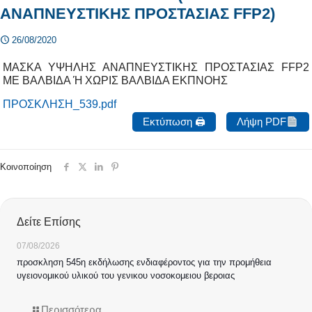
ΑΝΑΠΝΕΥΣΤΙΚΗΣ ΠΡΟΣΤΑΣΙΑΣ FFP2)
26/08/2020
ΜΑΣΚΑ ΥΨΗΛΗΣ ΑΝΑΠΝΕΥΣΤΙΚΗΣ ΠΡΟΣΤΑΣΙΑΣ FFP2
ΜΕ ΒΑΛΒΙΔΑ Ή ΧΩΡΙΣ ΒΑΛΒΙΔΑ ΕΚΠΝΟΗΣ
ΠΡΟΣΚΛΗΣΗ_539.pdf
Εκτύπωση 🖨
Λήψη PDF
Κοινοποίηση
Δείτε Επίσης
07/08/2026
προσκληση 545η εκδήλωσης ενδιαφέροντος για την προμήθεια
υγειονομικού υλικού του γενικου νοσοκομειου βεροιας
Περισσότερα