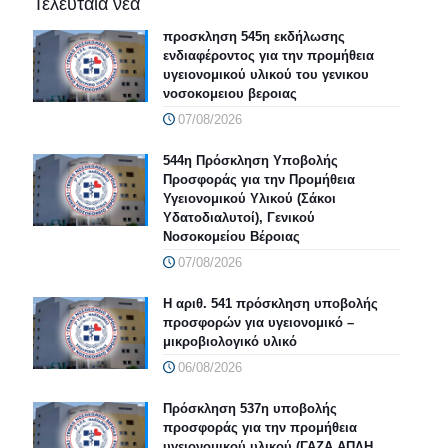
Τελευταία νέα
προσκληση 545η εκδήλωσης
ενδιαφέροντος για την προμήθεια
υγειονομικού υλικού του γενικου
νοσοκομειου βεροιας
07/08/2026
544η Πρόσκληση Υποβολής
Προσφοράς για την Προμήθεια
Υγειονομικού Υλικού (Σάκοι
Υδατοδιαλυτοί), Γενικού
Νοσοκομείου Βέροιας
07/08/2026
Η αριθ. 541 πρόσκληση υποβολής
προσφορών για υγειονομικό –
μικροβιολογικό υλικό
06/08/2026
Πρόσκληση 537η υποβολής
προσφοράς για την προμήθεια
υγειονομικού υλικού (ΓΑΖΑ ΑΠΛΗ