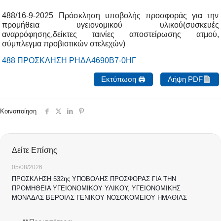
488/16-9-2025 Πρόσκληση υποβολής προσφοράς για την
προμήθεια υγειονομικού υλικού(συσκευές
αναρρόφησης,δείκτες ταινίες αποστείρωσης ατμού,
σύμπλεγμα προβιοτικών στελεχών)
488 ΠΡΟΣΚΛΗΣΗ ΡΗΔΑ4690Β7-0ΗΓ
Εκτύπωση 🖨
Λήψη PDF
Κοινοποίηση
Δείτε Επίσης
05/08/2026
ΠΡΟΣΚΛΗΣΗ 532ης ΥΠΟΒΟΛΗΣ ΠΡΟΣΦΟΡΑΣ ΓΙΑ ΤΗΝ
ΠΡΟΜΗΘΕΙΑ ΥΓΕΙΟΝΟΜΙΚΟΥ ΥΛΙΚΟΥ, ΥΓΕΙΟΝΟΜΙΚΗΣ
ΜΟΝΑΔΑΣ ΒΕΡΟΙΑΣ ΓΕΝΙΚΟΥ ΝΟΣΟΚΟΜΕΙΟΥ ΗΜΑΘΙΑΣ