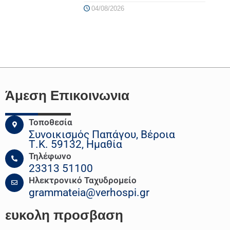
04/08/2026
Άμεση Επικοινωνια
Τοποθεσία
Συνοικισμός Παπάγου, Βέροια
Τ.Κ. 59132, Ημαθία
Τηλέφωνο
23313 51100
Ηλεκτρονικό Ταχυδρομείο
grammateia@verhospi.gr
ευκολη
προσβαση