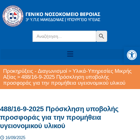
Search
Search Button
for:
Αν
Προκηρύξεις - Διαγωνισμοί
Υλικά-Υπηρεσίες Μικρής
>
Αξίας
488/16-9-2025 Πρόσκληση υποβολής
>
προσφοράς για την προμήθεια υγειονομικού υλικού
488/16-9-2025 Πρόσκληση υποβολής
προσφοράς για την προμήθεια
υγειονομικού υλικού
16/09/2025