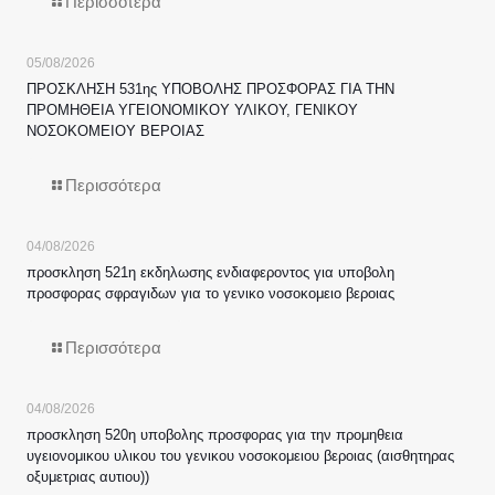
Περισσότερα
05/08/2026
ΠΡΟΣΚΛΗΣΗ 531ης ΥΠΟΒΟΛΗΣ ΠΡΟΣΦΟΡΑΣ ΓΙΑ ΤΗΝ
ΠΡΟΜΗΘΕΙΑ ΥΓΕΙΟΝΟΜΙΚΟΥ ΥΛΙΚΟΥ, ΓΕΝΙΚΟΥ
ΝΟΣΟΚΟΜΕΙΟΥ ΒΕΡΟΙΑΣ
Περισσότερα
04/08/2026
προσκληση 521η εκδηλωσης ενδιαφεροντος για υποβολη
προσφορας σφραγιδων για το γενικο νοσοκομειο βεροιας
Περισσότερα
04/08/2026
προσκληση 520η υποβολης προσφορας για την προμηθεια
υγειονομικου υλικου του γενικου νοσοκομειου βεροιας (αισθητηρας
οξυμετριας αυτιου))