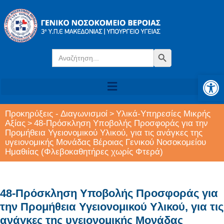
Search
Search Button
for:
Αν
Προκηρύξεις - Διαγωνισμοί
Υλικά-Υπηρεσίες Μικρής
>
Αξίας
48-Πρόσκληση Υποβολής Προσφοράς για την
>
Προμήθεια Υγειονομικού Υλικού, για τις ανάγκες της
υγειονομικής Μονάδας Βέροιας Γενικού Νοσοκομείου
Ημαθιίας (Φλεβοκαθητήρες χωρίς Φτερά)
48-Πρόσκληση Υποβολής Προσφοράς για
την Προμήθεια Υγειονομικού Υλικού, για τις
ανάγκες της υγειονομικής Μονάδας