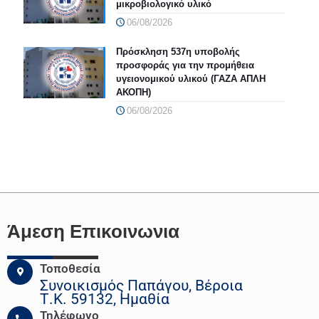
μικροβιολογικό υλικό
06/08/2026
Πρόσκληση 537η υποβολής
προσφοράς για την προμήθεια
υγειονομικού υλικού (ΓΑΖΑ ΑΠΛΗ
ΑΚΟΠΗ)
06/08/2026
Άμεση Επικοινωνια
Τοποθεσία
Συνοικισμός Παπάγου, Βέροια
Τ.Κ. 59132, Ημαθία
Τηλέφωνο