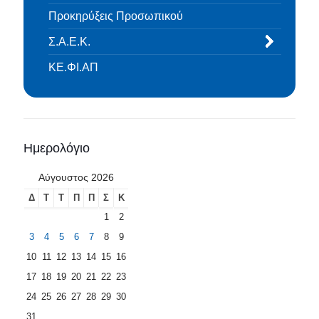
Προκηρύξεις Προσωπικού
Σ.Α.Ε.Κ.
ΚΕ.ΦΙ.ΑΠ
Ημερολόγιο
Αύγουστος 2026
Δ
Τ
Τ
Π
Π
Σ
Κ
1
2
3
4
5
6
7
8
9
10
11
12
13
14
15
16
17
18
19
20
21
22
23
24
25
26
27
28
29
30
31