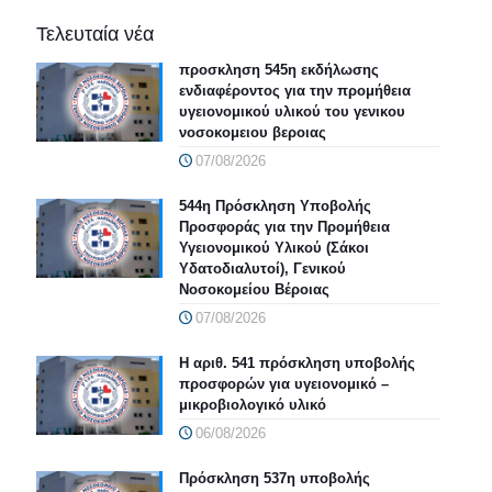
Τελευταία νέα
προσκληση 545η εκδήλωσης
ενδιαφέροντος για την προμήθεια
υγειονομικού υλικού του γενικου
νοσοκομειου βεροιας
07/08/2026
544η Πρόσκληση Υποβολής
Προσφοράς για την Προμήθεια
Υγειονομικού Υλικού (Σάκοι
Υδατοδιαλυτοί), Γενικού
Νοσοκομείου Βέροιας
07/08/2026
Η αριθ. 541 πρόσκληση υποβολής
προσφορών για υγειονομικό –
μικροβιολογικό υλικό
06/08/2026
Πρόσκληση 537η υποβολής