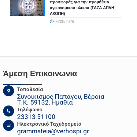
προσφοράς για την προμήθεια
υγειονομικού υλικού (ΓΑΖΑ ΑΠΛΗ
ΑΚΟΠΗ)
06/08/2026
Άμεση Επικοινωνια
Τοποθεσία
Συνοικισμός Παπάγου, Βέροια
Τ.Κ. 59132, Ημαθία
Τηλέφωνο
23313 51100
Ηλεκτρονικό Ταχυδρομείο
grammateia@verhospi.gr