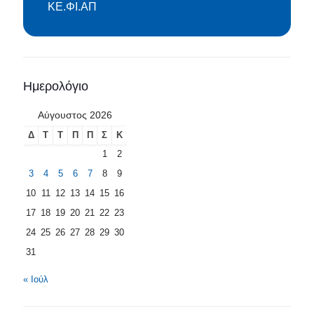
ΚΕ.ΦΙ.ΑΠ
Ημερολόγιο
Αύγουστος 2026
Δ
Τ
Τ
Π
Π
Σ
Κ
1
2
3
4
5
6
7
8
9
10
11
12
13
14
15
16
17
18
19
20
21
22
23
24
25
26
27
28
29
30
31
« Ιούλ