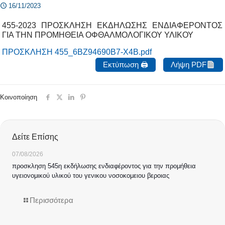
16/11/2023
455-2023 ΠΡΟΣΚΛΗΣΗ ΕΚΔΗΛΩΣΗΣ ΕΝΔΙΑΦΕΡΟΝΤΟΣ
ΓΙΑ ΤΗΝ ΠΡΟΜΗΘΕΙΑ ΟΦΘΑΛΜΟΛΟΓΙΚΟΥ ΥΛΙΚΟΥ
ΠΡΟΣΚΛΗΣΗ 455_6ΒΖ94690Β7-Χ4Β.pdf
Εκτύπωση 🖨
Λήψη PDF
Κοινοποίηση
Δείτε Επίσης
07/08/2026
προσκληση 545η εκδήλωσης ενδιαφέροντος για την προμήθεια
υγειονομικού υλικού του γενικου νοσοκομειου βεροιας
Περισσότερα