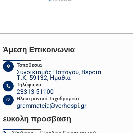
Άμεση Επικοινωνια
Τοποθεσία
Συνοικισμός Παπάγου, Βέροια
Τ.Κ. 59132, Ημαθία
Τηλέφωνο
23313 51100
Ηλεκτρονικό Ταχυδρομείο
grammateia@verhospi.gr
ευκολη
προσβαση