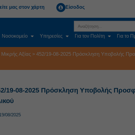
είτε μας στον χάρτη
Είσοδος
Search
for:
Νοσοκομείο
Υπηρεσίες
Για τον Πολίτη
Για το 
 Μικρής Αξίας
452/19-08-2025 Πρόσκληση Υποβολής Προσ
>
52/19-08-2025 Πρόσκληση Υποβολής Προσφο
λικού
19/08/2025