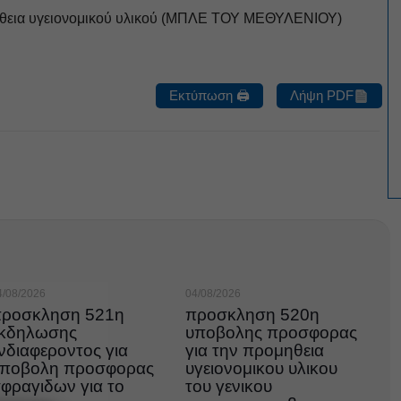
ήθεια υγειονομικού υλικού (ΜΠΛΕ ΤΟΥ ΜΕΘΥΛΕΝΙΟΥ)
Εκτύπωση 🖨
Λήψη PDF
4/08/2026
04/08/2026
ροσκληση 521η
προσκληση 520η
κδηλωσης
υποβολης προσφορας
νδιαφεροντος για
για την προμηθεια
ποβολη προσφορας
υγειονομικου υλικου
φραγιδων για το
του γενικου