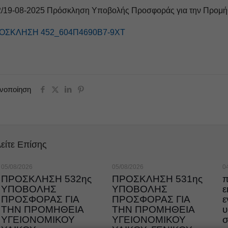
2/19-08-2025 Πρόσκληση Υποβολής Προσφοράς για την Προμ
ΟΣΚΛΗΣΗ 452_604Π4690Β7-9ΧΤ
ινοποίηση
είτε Επίσης
05/08/2026
05/08/2026
0
ΠΡΟΣΚΛΗΣΗ 532ης
ΠΡΟΣΚΛΗΣΗ 531ης
π
ΥΠΟΒΟΛΗΣ
ΥΠΟΒΟΛΗΣ
ε
ΠΡΟΣΦΟΡΑΣ ΓΙΑ
ΠΡΟΣΦΟΡΑΣ ΓΙΑ
ε
ΤΗΝ ΠΡΟΜΗΘΕΙΑ
ΤΗΝ ΠΡΟΜΗΘΕΙΑ
υ
ΥΓΕΙΟΝΟΜΙΚΟΥ
ΥΓΕΙΟΝΟΜΙΚΟΥ
σ