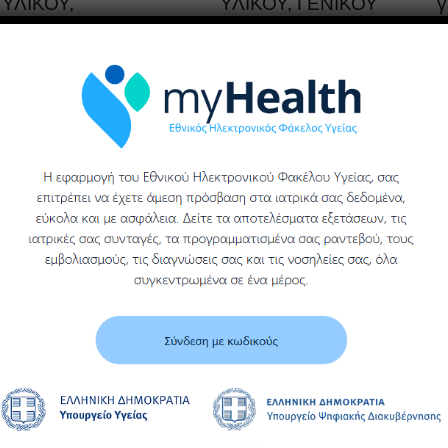
ΥΛΙΚΟΥ,
ΥΛΙΚΟΥ, ΓΕΝΙΚΟΥ
γ
ΥΓΕΙΟΝΟΜΙΚΗΣ
ΝΟΣΟΚΟΜΕΙΟΥ
β
ΜΟΝΑΔΑΣ ΒΕΡΟΙΑΣ
ΒΕΡΟΙΑΣ
ΓΕΝΙΚΟΥ
ΝΟΣΟΚΟΜΕΙΟΥ
Περισσότερα
ΗΜΑΘΙΑΣ
Περισσότερα