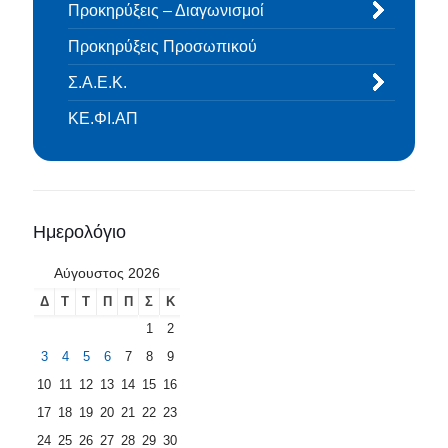
Προκηρύξεις – Διαγωνισμοί
Προκηρύξεις Προσωπικού
Σ.Α.Ε.Κ.
ΚΕ.ΦΙ.ΑΠ
Ημερολόγιο
Αύγουστος 2026
Δ
Τ
Τ
Π
Π
Σ
Κ
1
2
3
4
5
6
7
8
9
10
11
12
13
14
15
16
17
18
19
20
21
22
23
24
25
26
27
28
29
30