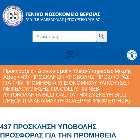
Search
Search Button
for:
Αν
Προκηρύξεις - Διαγωνισμοί
Υλικά-Υπηρεσίες Μικρής
>
Αξίας
437 ΠΡΟΣΚΛΗΣΗ ΥΠΟΒΟΛΗΣ ΠΡΟΣΦΟΡΑΣ
>
ΓΙΑ ΤΗΝ ΠΡΟΜΗΘΕΙΑ ΥΓΕΙΟΝΟΜΙΚΟΥ ΥΛΙΚΟΥ,(ΣΕΤ
ΝΕΦΕΛΟΠΟΙΗΣΗΣ ΓΙΑ COLLISTIN NEB-
ΑΥΤΟΚΟΛΛΗΤΑ BILLI CAL ΓΙΑ ΤΗΝ ΣΥΣΚΕΥΗ BILLI
CHECK (ΓΙΑ ΑΝΑΙΜΑΚΤΗ ΧΟΛΕΡΥΘΡΙΝΟΜΕΤΡΗΣΗ)
437 ΠΡΟΣΚΛΗΣΗ ΥΠΟΒΟΛΗΣ
ΠΡΟΣΦΟΡΑΣ ΓΙΑ ΤΗΝ ΠΡΟΜΗΘΕΙΑ