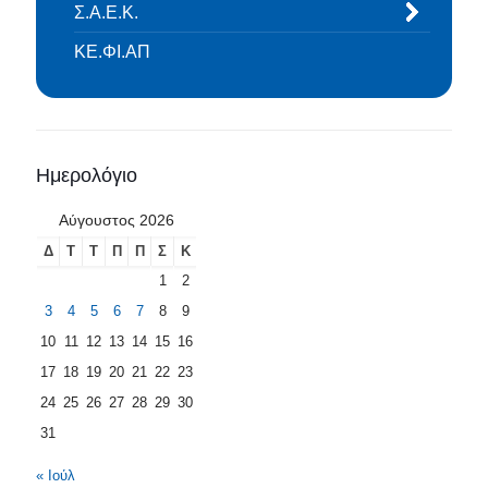
Σ.Α.Ε.Κ.
ΚΕ.ΦΙ.ΑΠ
Ημερολόγιο
Αύγουστος 2026
Δ
Τ
Τ
Π
Π
Σ
Κ
1
2
3
4
5
6
7
8
9
10
11
12
13
14
15
16
17
18
19
20
21
22
23
24
25
26
27
28
29
30
31
« Ιούλ