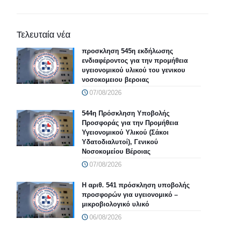
Τελευταία νέα
προσκληση 545η εκδήλωσης
ενδιαφέροντος για την προμήθεια
υγειονομικού υλικού του γενικου
νοσοκομειου βεροιας
07/08/2026
544η Πρόσκληση Υποβολής
Προσφοράς για την Προμήθεια
Υγειονομικού Υλικού (Σάκοι
Υδατοδιαλυτοί), Γενικού
Νοσοκομείου Βέροιας
07/08/2026
Η αριθ. 541 πρόσκληση υποβολής
προσφορών για υγειονομικό –
μικροβιολογικό υλικό
06/08/2026