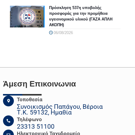
Πρόσκληση 537η υποβολής
προσφοράς για την προμήθεια
υγειονομικού υλικού (ΓΑΖΑ ΑΠΛΗ
ΑΚΟΠΗ)
06/08/2026
Άμεση Επικοινωνια
Τοποθεσία
Συνοικισμός Παπάγου, Βέροια
Τ.Κ. 59132, Ημαθία
Τηλέφωνο
23313 51100
Ηλεκτρονικό Ταχυδρομείο