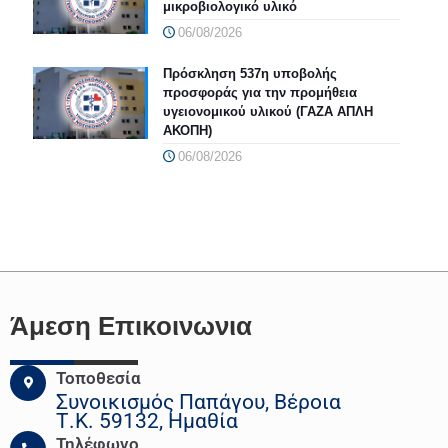
μικροβιολογικό υλικό
06/08/2026
Πρόσκληση 537η υποβολής
προσφοράς για την προμήθεια
υγειονομικού υλικού (ΓΑΖΑ ΑΠΛΗ
ΑΚΟΠΗ)
06/08/2026
Άμεση Επικοινωνια
Τοποθεσία
Συνοικισμός Παπάγου, Βέροια
Τ.Κ. 59132, Ημαθία
Τηλέφωνο