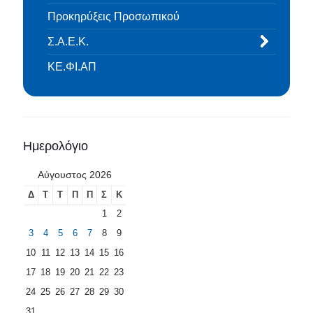
Προκηρύξεις Προσωπικού
Σ.Α.Ε.Κ.
ΚΕ.ΦΙ.ΑΠ
Ημερολόγιο
Αύγουστος 2026
Δ
Τ
Τ
Π
Π
Σ
Κ
1
2
3
4
5
6
7
8
9
10
11
12
13
14
15
16
17
18
19
20
21
22
23
24
25
26
27
28
29
30
31