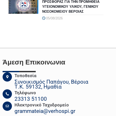
ΠΡΟΣΦΟΡΑΣ ΓΙΑ ΤΗΝ ΠΡΟΜΗΘΕΙΑ
ΥΓΕΙΟΝΟΜΙΚΟΥ ΥΛΙΚΟΥ, ΓΕΝΙΚΟΥ
ΝΟΣΟΚΟΜΕΙΟΥ ΒΕΡΟΙΑΣ
05/08/2026
Άμεση Επικοινωνια
Τοποθεσία
Συνοικισμός Παπάγου, Βέροια
Τ.Κ. 59132, Ημαθία
Τηλέφωνο
23313 51100
Ηλεκτρονικό Ταχυδρομείο
grammateia@verhospi.gr