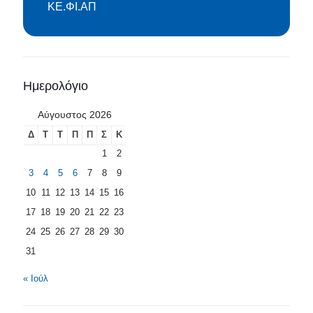
ΚΕ.ΦΙ.ΑΠ
Ημερολόγιο
Αύγουστος 2026
Δ
Τ
Τ
Π
Π
Σ
Κ
1
2
3
4
5
6
7
8
9
10
11
12
13
14
15
16
17
18
19
20
21
22
23
24
25
26
27
28
29
30
31
« Ιούλ