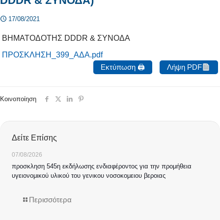
DDDR & ΣΥΝΟΔΑ)
17/08/2021
ΒΗΜΑΤΟΔΟΤΗΣ DDDR & ΣΥΝΟΔΑ
ΠΡΟΣΚΛΗΣΗ_399_ΑΔΑ.pdf
Εκτύπωση 🖨
Λήψη PDF
Κοινοποίηση
Δείτε Επίσης
07/08/2026
προσκληση 545η εκδήλωσης ενδιαφέροντος για την προμήθεια
υγειονομικού υλικού του γενικου νοσοκομειου βεροιας
Περισσότερα