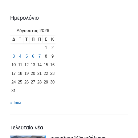
Ημερολόγιο
Αύγουστος 2026
Δ
Τ
Τ
Π
Π
Σ
Κ
1
2
3
4
5
6
7
8
9
10
11
12
13
14
15
16
17
18
19
20
21
22
23
24
25
26
27
28
29
30
31
« Ιούλ
Τελευταία νέα
προσκληση 545η εκδήλωσης