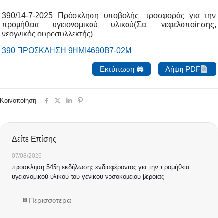
390/14-7-2025 Πρόσκληση υποβολής προσφοράς για την
προμήθεια υγειονομικού υλικού(Σετ νεφελοποίησης,
νεογνικός ουροσυλλεκτής)
390 ΠΡΟΣΚΛΗΣΗ 9ΗΜΙ4690Β7-02Μ
Εκτύπωση 🖨
Λήψη PDF
Κοινοποίηση
Δείτε Επίσης
07/08/2026
προσκληση 545η εκδήλωσης ενδιαφέροντος για την προμήθεια
υγειονομικού υλικού του γενικου νοσοκομειου βεροιας
Περισσότερα