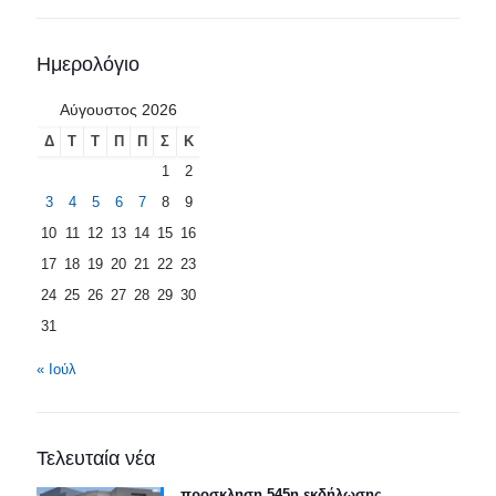
Ημερολόγιο
Αύγουστος 2026
Δ
Τ
Τ
Π
Π
Σ
Κ
1
2
3
4
5
6
7
8
9
10
11
12
13
14
15
16
17
18
19
20
21
22
23
24
25
26
27
28
29
30
31
« Ιούλ
Τελευταία νέα
προσκληση 545η εκδήλωσης