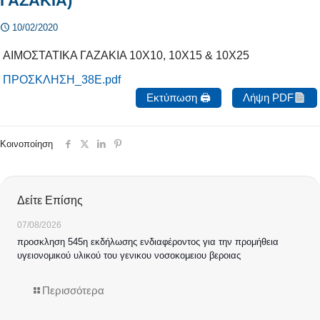
ΓΑΖΑΚΙΑ)
10/02/2020
ΑΙΜΟΣΤΑΤΙΚΑ ΓΑΖΑΚΙΑ 10Χ10, 10Χ15 & 10Χ25
ΠΡΟΣΚΛΗΣΗ_38Ε.pdf
Εκτύπωση 🖨
Λήψη PDF
Κοινοποίηση
Δείτε Επίσης
07/08/2026
προσκληση 545η εκδήλωσης ενδιαφέροντος για την προμήθεια
υγειονομικού υλικού του γενικου νοσοκομειου βεροιας
Περισσότερα