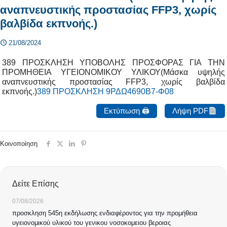
αναπνευστικής προστασίας FFP3, χωρίς
βαλβίδα εκπνοής.)
21/08/2024
389 ΠΡΟΣΚΛΗΣΗ ΥΠΟΒΟΛΗΣ ΠΡΟΣΦΟΡΑΣ ΓΙΑ ΤΗΝ
ΠΡΟΜΗΘΕΙΑ ΥΓΕΙΟΝΟΜΙΚΟΥ ΥΛΙΚΟΥ(Μάσκα υψηλής
αναπνευστικής προστασίας FFP3, χωρίς βαλβίδα
εκπνοής.)
389 ΠΡΟΣΚΛΗΣΗ 9ΡΔΩ4690Β7-Φ08
Εκτύπωση 🖨
Λήψη PDF
Κοινοποίηση
Δείτε Επίσης
07/08/2026
προσκληση 545η εκδήλωσης ενδιαφέροντος για την προμήθεια
υγειονομικού υλικού του γενικου νοσοκομειου βεροιας