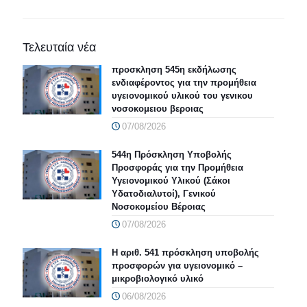
Τελευταία νέα
προσκληση 545η εκδήλωσης
ενδιαφέροντος για την προμήθεια
υγειονομικού υλικού του γενικου
νοσοκομειου βεροιας
07/08/2026
544η Πρόσκληση Υποβολής
Προσφοράς για την Προμήθεια
Υγειονομικού Υλικού (Σάκοι
Υδατοδιαλυτοί), Γενικού
Νοσοκομείου Βέροιας
07/08/2026
Η αριθ. 541 πρόσκληση υποβολής
προσφορών για υγειονομικό –
μικροβιολογικό υλικό
06/08/2026