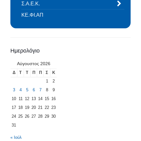
Σ.Α.Ε.Κ.
ΚΕ.ΦΙ.ΑΠ
Ημερολόγιο
Αύγουστος 2026
Δ
Τ
Τ
Π
Π
Σ
Κ
1
2
3
4
5
6
7
8
9
10
11
12
13
14
15
16
17
18
19
20
21
22
23
24
25
26
27
28
29
30
31
« Ιούλ