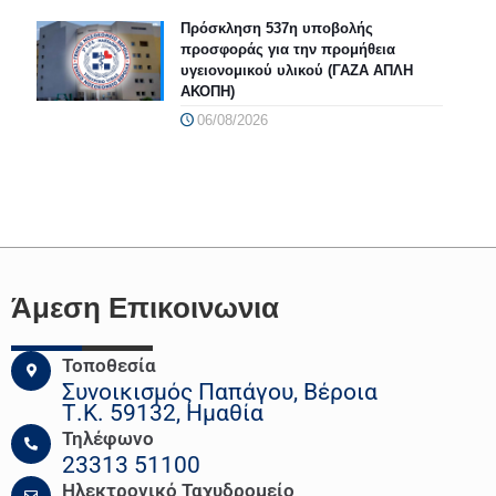
Πρόσκληση 537η υποβολής
προσφοράς για την προμήθεια
υγειονομικού υλικού (ΓΑΖΑ ΑΠΛΗ
ΑΚΟΠΗ)
06/08/2026
Άμεση Επικοινωνια
Τοποθεσία
Συνοικισμός Παπάγου, Βέροια
Τ.Κ. 59132, Ημαθία
Τηλέφωνο
23313 51100
Ηλεκτρονικό Ταχυδρομείο