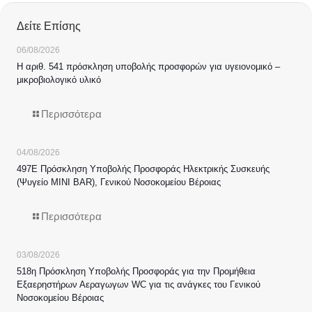
Δείτε Επίσης
06/08/2026
Η αριθ. 541 πρόσκληση υποβολής προσφορών για υγειονομικό –
μικροβιολογικό υλικό
Περισσότερα
04/08/2026
497Ε Πρόσκληση Υποβολής Προσφοράς Ηλεκτρικής Συσκευής
(Ψυγείο MINI BAR), Γενικού Νοσοκομείου Βέροιας
Περισσότερα
03/08/2026
518η Πρόσκληση Υποβολής Προσφοράς για την Προμήθεια
Εξαερηστήρων Αεραγωγων WC για τις ανάγκες του Γενικού
Νοσοκομείου Βέροιας