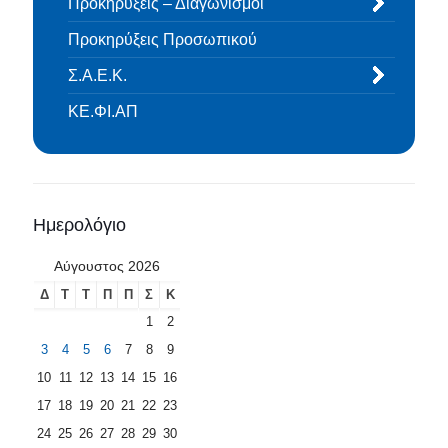
Προκηρύξεις – Διαγωνισμοί
Προκηρύξεις Προσωπικού
Σ.Α.Ε.Κ.
ΚΕ.ΦΙ.ΑΠ
Ημερολόγιο
Αύγουστος 2026
Δ
Τ
Τ
Π
Π
Σ
Κ
1
2
3
4
5
6
7
8
9
10
11
12
13
14
15
16
17
18
19
20
21
22
23
24
25
26
27
28
29
30